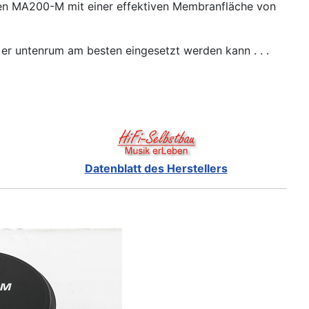
, den MA200-M mit einer effektiven Membranfläche von
r untenrum am besten eingesetzt werden kann . . .
Datenblatt des Herstellers