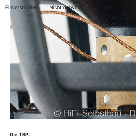
Einverstanden
Nicht notwendige ablehnen
Die TSP: