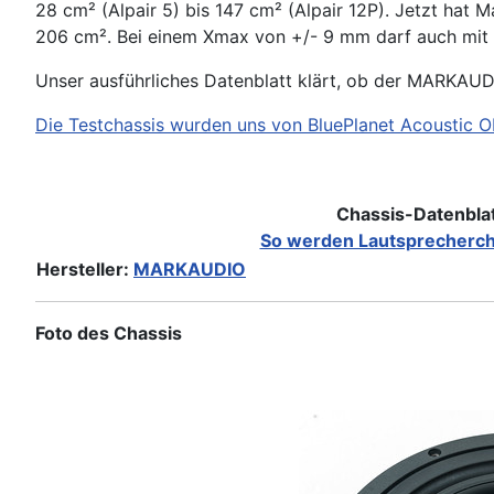
28 cm² (Alpair 5) bis 147 cm² (Alpair 12P). Jetzt hat
206 cm². Bei einem Xmax von +/- 9 mm darf auch mit 
Unser ausführliches Datenblatt klärt, ob der MARKAU
Die Testchassis wurden uns von BluePlanet Acoustic Ob
Chassis-Datenbla
So werden Lautsprecherch
Hersteller:
MARKAUDIO
Foto des Chassis