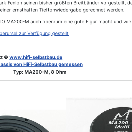
 Mark Fenlon seinen bisher größten Breitbänder vorgestellt
einer ernsthaften Tieftonwiedergabe gerechnet werden.
DIO MA200-M auch obenrum eine gute Figur macht und wie e
erursel zur Verfügung gestellt
tt ©
www.hifi-selbstbau.de
assis von HiFi-Selbstbau gemessen
Typ: MA200-M, 8 Ohm