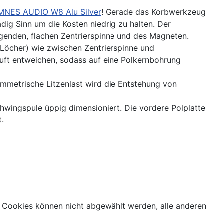
MNES AUDIO W8 Alu Silver
! Gerade das Korbwerkzeug
dig Sinn um die Kosten niedrig zu halten. Der
egenden, flachen Zentrierspinne und des Magneten.
 Löcher) wie zwischen Zentrierspinne und
Luft entweichen, sodass auf eine Polkernbohrung
ymmetrische Litzenlast wird die Entstehung von
ingspule üppig dimensioniert. Die vordere Polplatte
t.
 Cookies können nicht abgewählt werden, alle anderen