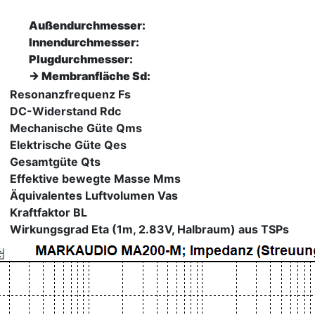
Außendurchmesser:
Innendurchmesser:
Plugdurchmesser:
-> Membranfläche Sd:
Resonanzfrequenz Fs
DC-Widerstand Rdc
Mechanische Güte Qms
Elektrische Güte Qes
Gesamtgüte Qts
Effektive bewegte Masse Mms
Äquivalentes Luftvolumen Vas
Kraftfaktor BL
Wirkungsgrad Eta (1m, 2.83V, Halbraum) aus TSPs