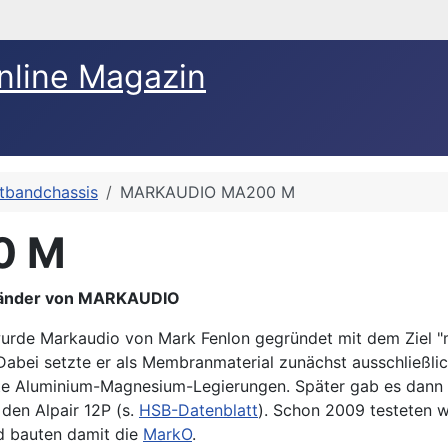
nline Magazin
itbandchassis
MARKAUDIO MA200 M
0 M
bänder von MARKAUDIO
urde Markaudio von Mark Fenlon gegründet mit dem Ziel 
Dabei setzte er als Membranmaterial zunächst ausschließlic
erte Aluminium-Magnesium-Legierungen. Später gab es dann
den Alpair 12P (s.
HSB-Datenblatt
). Schon 2009 testeten w
d bauten damit die
MarkO
.