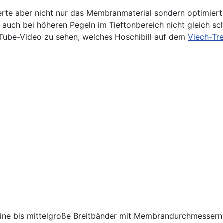
erte aber nicht nur das Membranmaterial sondern optimier
 auch bei höheren Pegeln im Tieftonbereich nicht gleich s
ouTube-Video zu sehen, welches Hoschibill auf dem
Viech-Tr
kleine bis mittelgroße Breitbänder mit Membrandurchmesser