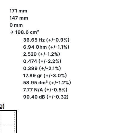
171 mm
147 mm
0 mm
-> 198.6 cm²
36.65 Hz (+/-0.9%)
6.94 Ohm (+/-1.1%)
2.529 (+/-1.2%)
0.474 (+/-2.2%)
0.399 (+/-2.1%)
17.89 gr (+/-3.0%)
58.95 dm³ (+/-1.2%)
7.77 N/A (+/-0.5%)
90.40 dB (+/-0.32)