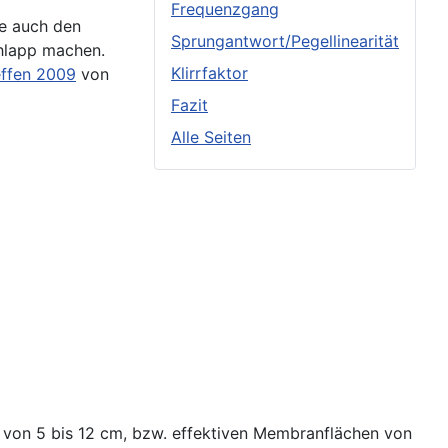
Frequenzgang
te auch den
Sprungantwort/Pegellinearität
chlapp machen.
Klirrfaktor
effen 2009
von
Fazit
Alle Seiten
n von 5 bis 12 cm, bzw. effektiven Membranflächen von