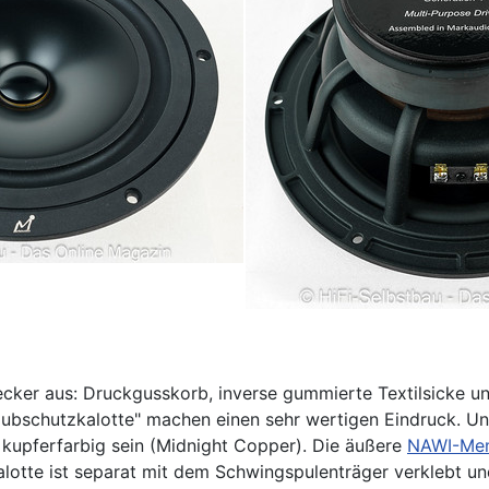
r aus: Druckgusskorb, inverse gummierte Textilsicke und
ubschutzkalotte" machen einen sehr wertigen Eindruck. Un
n kupferfarbig sein (Midnight Copper). Die äußere
NAWI-Me
Kalotte ist separat mit dem Schwingspulenträger verklebt un