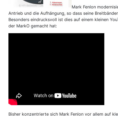
Mark Fenlon modernisi
Antrieb und die Aufhängung, so dass seine Breitbänder
Besonders eindrucksvoll ist dies auf einem kleinen Y
der MarkO gemacht hat:
Bisher konzentrierte sich Mark Fenlon vor allem auf 