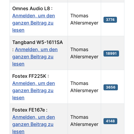
Omnes Audio L8 :
Anmelden, um den
Thomas
3774
ganzen Beitrag zu
Ahlersmeyer
lesen
Tangband W5-1611SA
:
Anmelden, um den
Thomas
18991
ganzen Beitrag zu
Ahlersmeyer
lesen
Fostex FF225K :
Anmelden, um den
Thomas
3656
ganzen Beitrag zu
Ahlersmeyer
lesen
Fostex FE167e :
Anmelden, um den
Thomas
4148
ganzen Beitrag zu
Ahlersmeyer
lesen