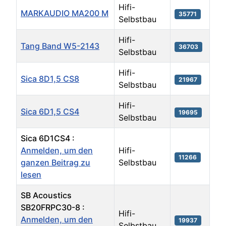
Hifi-
MARKAUDIO MA200 M
35771
Selbstbau
Hifi-
Tang Band W5-2143
36703
Selbstbau
Hifi-
Sica 8D1,5 CS8
21967
Selbstbau
Hifi-
Sica 6D1,5 CS4
19695
Selbstbau
Sica 6D1CS4 :
Anmelden, um den
Hifi-
11266
ganzen Beitrag zu
Selbstbau
lesen
SB Acoustics
SB20FRPC30-8 :
Hifi-
Anmelden, um den
19937
Selbstbau