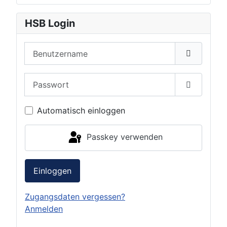
HSB Login
Benutzername
Passwort
Passwort 
Automatisch einloggen
Passkey verwenden
Einloggen
Zugangsdaten vergessen?
Anmelden