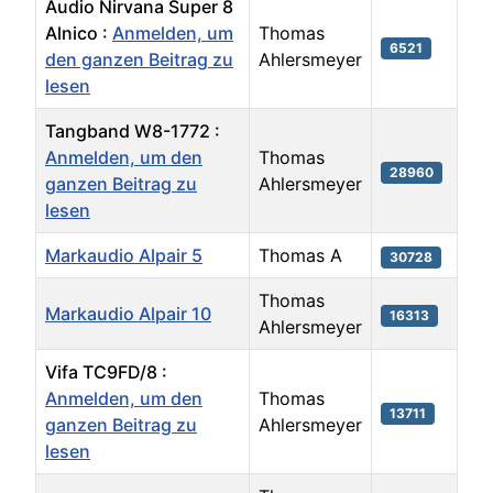
Audio Nirvana Super 8
Alnico :
Anmelden, um
Thomas
6521
den ganzen Beitrag zu
Ahlersmeyer
lesen
Tangband W8-1772 :
Anmelden, um den
Thomas
28960
ganzen Beitrag zu
Ahlersmeyer
lesen
Markaudio Alpair 5
Thomas A
30728
Thomas
Markaudio Alpair 10
16313
Ahlersmeyer
Vifa TC9FD/8 :
Anmelden, um den
Thomas
13711
ganzen Beitrag zu
Ahlersmeyer
lesen