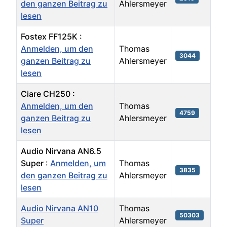
den ganzen Beitrag zu
Ahlersmeyer
lesen
Fostex FF125K :
Anmelden, um den
Thomas
3044
ganzen Beitrag zu
Ahlersmeyer
lesen
Ciare CH250 :
Anmelden, um den
Thomas
4759
ganzen Beitrag zu
Ahlersmeyer
lesen
Audio Nirvana AN6.5
Super :
Anmelden, um
Thomas
3835
den ganzen Beitrag zu
Ahlersmeyer
lesen
Audio Nirvana AN10
Thomas
50303
Super
Ahlersmeyer