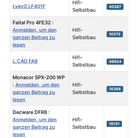
Hifi-
LyecO LF401F
40387
Selbstbau
Faital Pro 4FE32 :
Anmelden, um den
Hifi-
16375
ganzen Beitrag zu
Selbstbau
lesen
Hifi-
L.CAO FA8
49824
Selbstbau
Monacor SPX-200 WP
:
Anmelden, um den
Hifi-
16366
ganzen Beitrag zu
Selbstbau
lesen
Decware DFR8 :
Anmelden, um den
Hifi-
16141
ganzen Beitrag zu
Selbstbau
lesen