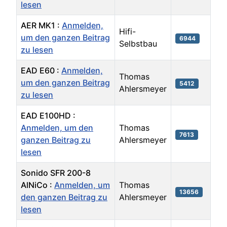
lesen
AER MK1 :
Anmelden,
Hifi-
um den ganzen Beitrag
6944
Selbstbau
zu lesen
EAD E60 :
Anmelden,
Thomas
um den ganzen Beitrag
5412
Ahlersmeyer
zu lesen
EAD E100HD :
Anmelden, um den
Thomas
7613
ganzen Beitrag zu
Ahlersmeyer
lesen
Sonido SFR 200-8
AlNiCo :
Anmelden, um
Thomas
13656
den ganzen Beitrag zu
Ahlersmeyer
lesen