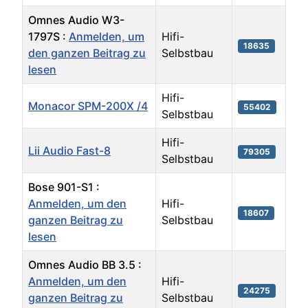
Omnes Audio W3-
1797S :
Anmelden, um
Hifi-
18635
den ganzen Beitrag zu
Selbstbau
lesen
Hifi-
Monacor SPM-200X /4
55402
Selbstbau
Hifi-
Lii Audio Fast-8
79305
Selbstbau
Bose 901-S1 :
Anmelden, um den
Hifi-
18607
ganzen Beitrag zu
Selbstbau
lesen
Omnes Audio BB 3.5 :
Anmelden, um den
Hifi-
24275
ganzen Beitrag zu
Selbstbau