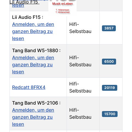
Lii Audio F15
lesen
Lii Audio F15 :
Anmelden, um den
Hifi-
3857
ganzen Beitrag zu
Selbstbau
lesen
Tang Band W5-1880 :
Anmelden, um den
Hifi-
6500
ganzen Beitrag zu
Selbstbau
lesen
Hifi-
Redcatt 8FRX4
20119
Selbstbau
Tang Band W5-2106 :
Anmelden, um den
Hifi-
15700
ganzen Beitrag zu
Selbstbau
lesen