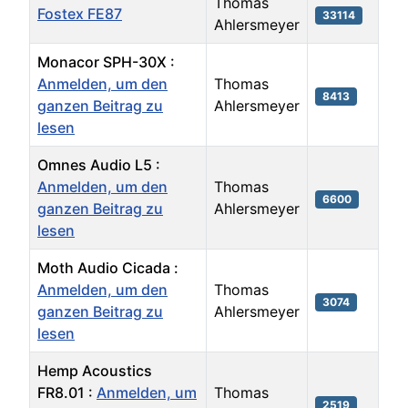
Thomas
Fostex FE87
33114
Ahlersmeyer
Monacor SPH-30X :
Anmelden, um den
Thomas
8413
ganzen Beitrag zu
Ahlersmeyer
lesen
Omnes Audio L5 :
Anmelden, um den
Thomas
6600
ganzen Beitrag zu
Ahlersmeyer
lesen
Moth Audio Cicada :
Anmelden, um den
Thomas
3074
ganzen Beitrag zu
Ahlersmeyer
lesen
Hemp Acoustics
FR8.01 :
Anmelden, um
Thomas
2519