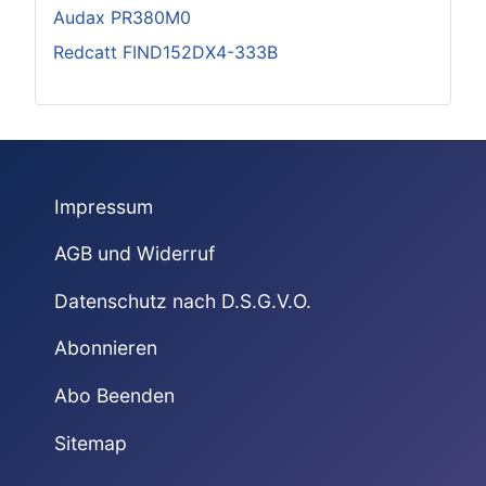
Audax PR380M0
Redcatt FIND152DX4-333B
Impressum
AGB und Widerruf
Datenschutz nach D.S.G.V.O.
Abonnieren
Abo Beenden
Sitemap