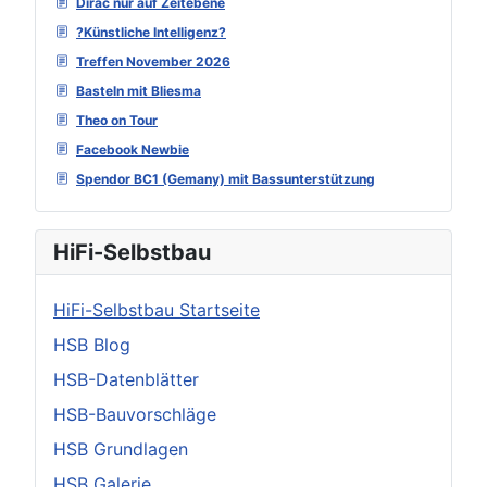
Dirac nur auf Zeitebene
?Künstliche Intelligenz?
Treffen November 2026
Basteln mit Bliesma
Theo on Tour
Facebook Newbie
Spendor BC1 (Gemany) mit Bassunterstützung
HiFi-Selbstbau
HiFi-Selbstbau Startseite
HSB Blog
HSB-Datenblätter
HSB-Bauvorschläge
HSB Grundlagen
HSB Galerie