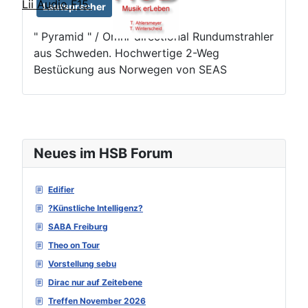
Lii Audio F15
Lautsprecher
vintage
" Pyramid " / Omni-directional Rundumstrahler
aus Schweden. Hochwertige 2-Weg
Bestückung aus Norwegen von SEAS
Neues im HSB Forum
Edifier
?Künstliche Intelligenz?
SABA Freiburg
Theo on Tour
Vorstellung sebu
Dirac nur auf Zeitebene
Treffen November 2026