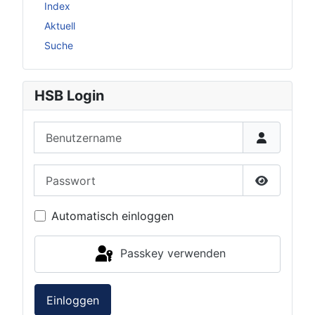
Index
Aktuell
Suche
HSB Login
Benutzername
Passwort
Passwort 
Automatisch einloggen
Passkey verwenden
Einloggen