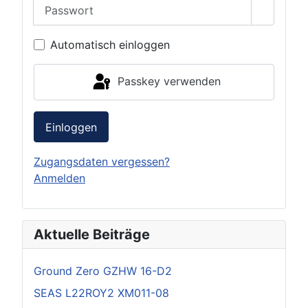
Passwort
Passwor
Automatisch einloggen
Passkey verwenden
Einloggen
Zugangsdaten vergessen?
Anmelden
Aktuelle Beiträge
Ground Zero GZHW 16-D2
SEAS L22ROY2 XM011-08