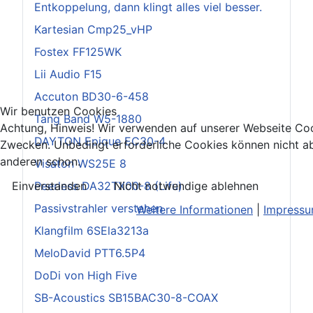
Entkoppelung, dann klingt alles viel besser.
Kartesian Cmp25_vHP
Fostex FF125WK
Lii Audio F15
Accuton BD30-6-458
Wir benutzen Cookies
Tang Band W5-1880
Achtung, Hinweis! Wir verwenden auf unserer Webseite Coo
DAYTON Epique EC30-4
Zwecken. Unbedingt erforderliche Cookies können nicht ab
anderen schon.
Visaton WS25E 8
Einverstanden
Nicht notwendige ablehnen
Peerless DA32TX00-8 (Lifu)
Passivstrahler verstehen
Weitere Informationen
|
Impress
Klangfilm 6SEla3213a
MeloDavid PTT6.5P4
DoDi von High Five
SB-Acoustics SB15BAC30-8-COAX