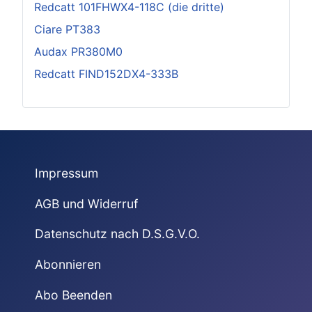
Redcatt 101FHWX4-118C (die dritte)
Ciare PT383
Audax PR380M0
Redcatt FIND152DX4-333B
Impressum
AGB und Widerruf
Datenschutz nach D.S.G.V.O.
Abonnieren
Abo Beenden