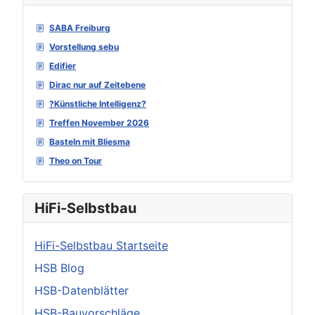
SABA Freiburg
Vorstellung sebu
Edifier
Dirac nur auf Zeitebene
?Künstliche Intelligenz?
Treffen November 2026
Basteln mit Bliesma
Theo on Tour
HiFi-Selbstbau
HiFi-Selbstbau Startseite
HSB Blog
HSB-Datenblätter
HSB-Bauvorschläge