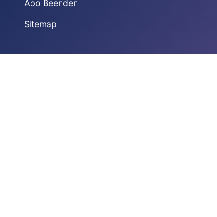
Abo Beenden
Sitemap