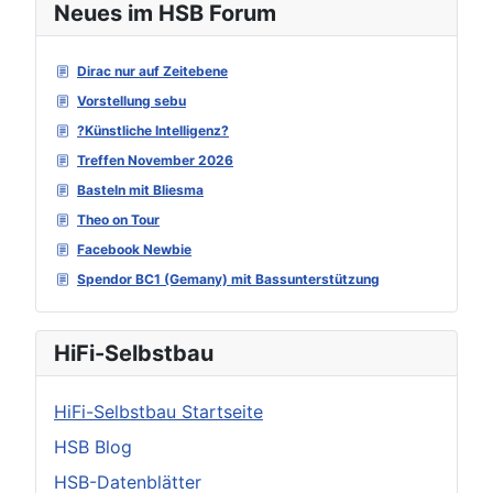
Neues im HSB Forum
Dirac nur auf Zeitebene
Vorstellung sebu
?Künstliche Intelligenz?
Treffen November 2026
Basteln mit Bliesma
Theo on Tour
Facebook Newbie
Spendor BC1 (Gemany) mit Bassunterstützung
HiFi-Selbstbau
HiFi-Selbstbau Startseite
HSB Blog
HSB-Datenblätter