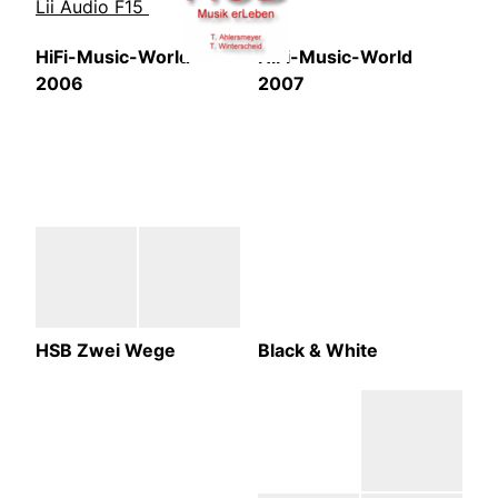
Lii Audio F15
HiFi-Music-World
HiFi-Music-World
2006
2007
HSB Zwei Wege
Black & White