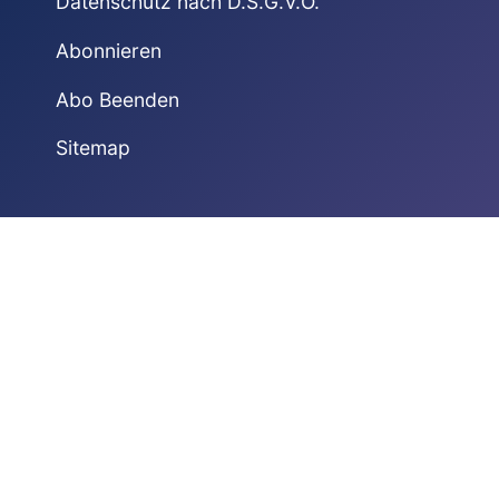
Datenschutz nach D.S.G.V.O.
Abonnieren
Abo Beenden
Sitemap