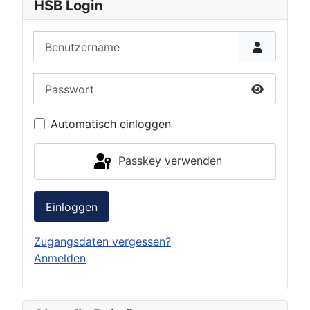
HSB Login
Benutzername
Passwort
Passwort 
Automatisch einloggen
Passkey verwenden
Einloggen
Zugangsdaten vergessen?
Anmelden