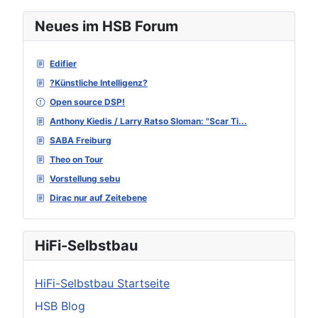
Neues im HSB Forum
Edifier
?Künstliche Intelligenz?
Open source DSP!
Anthony Kiedis / Larry Ratso Sloman: "Scar Ti...
SABA Freiburg
Theo on Tour
Vorstellung sebu
Dirac nur auf Zeitebene
HiFi-Selbstbau
HiFi-Selbstbau Startseite
HSB Blog