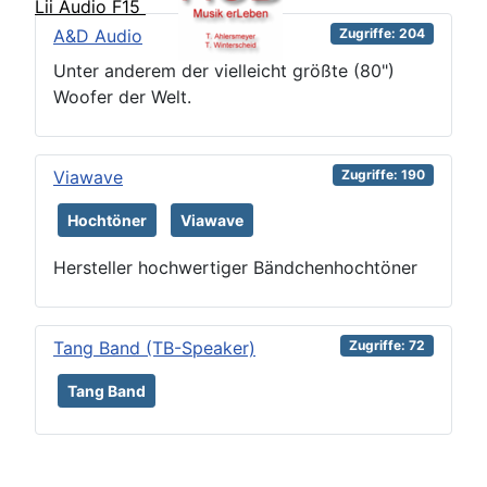
Lii Audio F15
A&D Audio
Zugriffe: 204
Unter anderem der vielleicht größte (80")
Woofer der Welt.
Viawave
Zugriffe: 190
Hochtöner
Viawave
Hersteller hochwertiger Bändchenhochtöner
Tang Band (TB-Speaker)
Zugriffe: 72
Tang Band