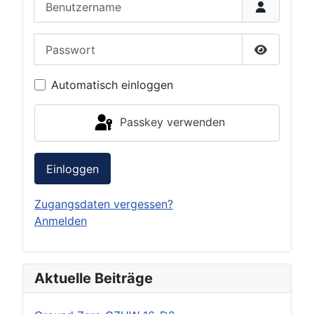
Passwort
Passwort 
Automatisch einloggen
Passkey verwenden
Einloggen
Zugangsdaten vergessen?
Anmelden
Aktuelle Beiträge