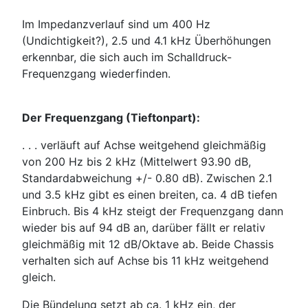
Im Impedanzverlauf sind um 400 Hz
(Undichtigkeit?), 2.5 und 4.1 kHz Überhöhungen
erkennbar, die sich auch im Schalldruck-
Frequenzgang wiederfinden.
Der Frequenzgang (Tieftonpart):
. . . verläuft auf Achse weitgehend gleichmäßig
von 200 Hz bis 2 kHz (Mittelwert 93.90 dB,
Standardabweichung +/- 0.80 dB). Zwischen 2.1
und 3.5 kHz gibt es einen breiten, ca. 4 dB tiefen
Einbruch. Bis 4 kHz steigt der Frequenzgang dann
wieder bis auf 94 dB an, darüber fällt er relativ
gleichmäßig mit 12 dB/Oktave ab. Beide Chassis
verhalten sich auf Achse bis 11 kHz weitgehend
gleich.
Die Bündelung setzt ab ca. 1 kHz ein, der