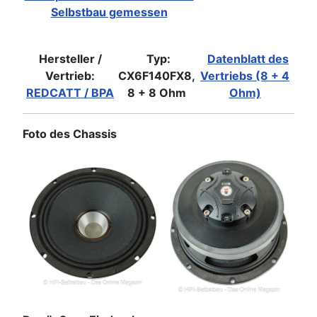
Selbstbau gemessen
Hersteller /
Typ:
Datenblatt des
Vertrieb:
CX6F140FX8,
Vertriebs (8 + 4
REDCATT / BPA
8 + 8 Ohm
Ohm)
Foto des Chassis