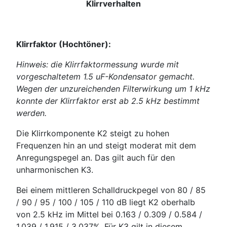
Klirrverhalten
Klirrfaktor (Hochtöner):
Hinweis: die Klirrfaktormessung wurde mit
vorgeschaltetem 1.5 uF-Kondensator gemacht.
Wegen der unzureichenden Filterwirkung um 1 kHz
konnte der Klirrfaktor erst ab 2.5 kHz bestimmt
werden.
Die Klirrkomponente K2 steigt zu hohen
Frequenzen hin an und steigt moderat mit dem
Anregungspegel an. Das gilt auch für den
unharmonischen K3.
Bei einem mittleren Schalldruckpegel von 80 / 85
/ 90 / 95 / 100 / 105 / 110 dB liegt K2 oberhalb
von 2.5 kHz im Mittel bei 0.163 / 0.309 / 0.584 /
1.039 / 1.915 / 3.037%. Für K3 gilt in diesem