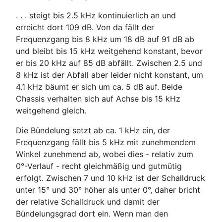
. . . steigt bis 2.5 kHz kontinuierlich an und
erreicht dort 109 dB. Von da fällt der
Frequenzgang bis 8 kHz um 18 dB auf 91 dB ab
und bleibt bis 15 kHz weitgehend konstant, bevor
er bis 20 kHz auf 85 dB abfällt. Zwischen 2.5 und
8 kHz ist der Abfall aber leider nicht konstant, um
4.1 kHz bäumt er sich um ca. 5 dB auf. Beide
Chassis verhalten sich auf Achse bis 15 kHz
weitgehend gleich.
Die Bündelung setzt ab ca. 1 kHz ein, der
Frequenzgang fällt bis 5 kHz mit zunehmendem
Winkel zunehmend ab, wobei dies - relativ zum
0°-Verlauf - recht gleichmäßig und gutmütig
erfolgt. Zwischen 7 und 10 kHz ist der Schalldruck
unter 15° und 30° höher als unter 0°, daher bricht
der relative Schalldruck und damit der
Bündelungsgrad dort ein. Wenn man den