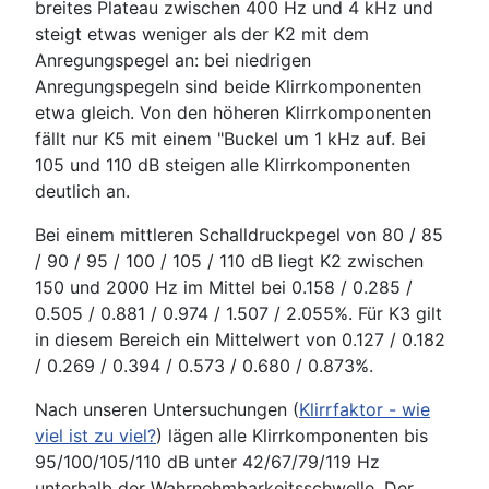
breites Plateau zwischen 400 Hz und 4 kHz und
steigt etwas weniger als der K2 mit dem
Anregungspegel an: bei niedrigen
Anregungspegeln sind beide Klirrkomponenten
etwa gleich. Von den höheren Klirrkomponenten
fällt nur K5 mit einem "Buckel um 1 kHz auf. Bei
105 und 110 dB steigen alle Klirrkomponenten
deutlich an.
Bei einem mittleren Schalldruckpegel von 80 / 85
/ 90 / 95 / 100 / 105 / 110 dB liegt K2 zwischen
150 und 2000 Hz im Mittel bei 0.158 / 0.285 /
0.505 / 0.881 / 0.974 / 1.507 / 2.055%. Für K3 gilt
in diesem Bereich ein Mittelwert von 0.127 / 0.182
/ 0.269 / 0.394 / 0.573 / 0.680 / 0.873%.
Nach unseren Untersuchungen (
Klirrfaktor - wie
viel ist zu viel?
) lägen alle Klirrkomponenten bis
95/100/105/110 dB unter 42/67/79/119 Hz
unterhalb der Wahrnehmbarkeitsschwelle. Der