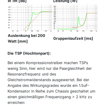
in 1m [dB]
Leistung [W]
Auslenkung bei 200
Gruppenlaufzeit [ms]
Watt [mm]
Die TSP (Hochtonpart):
Bei einem Kompressionstreiber machen TSPs
wenig Sinn, hier wird nur die Paargleichheit der
Resonanzfrequenz und des
Gleichstromwiderstands ausgewertet. Bei der
Angabe des Wirkungsgrades wurde ein 1.5uF-
Kondensator in Reihe zum Chassis geschaltet um
einen gleichmäßigen Frequenzgang > 2 kHz zu
erreichen: