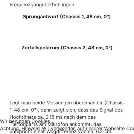
Frequenzgangüberhöhungen.
Sprungantwort (Chassis 1, 48 cm, 0°)
Zerfallspektrum (Chassis 2, 48 cm, 0°)
Legt man beide Messungen übereinander (Chassis
1, 48 cm, 0°), dann zeigt sich, dass das Signal des
Hochtöners ca. 0.18 ms nach dem des
Wir benutzen Cookies
Tieftonparts am Mikrofon ankommt, das
Achtung, Hinweis! Wir verwenden auf unserer Webseite Co
entspricht einer Wegdifferenz von ca. 6.2 cm: