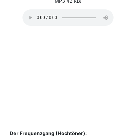
MP3 42 kB)
Der Frequenzgang (Hochtöner):