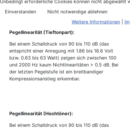
Unbedingt erforderliche Cookies können nicht abgewählt w
Einverstanden
Nicht notwendige ablehnen
Weitere Informationen
|
Im
Pegellinearität (Tieftonpart):
Bei einem Schalldruck von 90 bis 110 dB (das
entspricht einer Anregung mit 1.86 bis 18.6 Volt
bzw. 0.63 bis 63 Watt) zeigen sich zwischen 100
und 2000 Hz kaum Nichtlinearitäten > 0.5 dB. Bei
der letzten Pegelstufe ist ein breitbandiger
Kompressionsanstieg erkennbar.
Pegellinearität (Hochtöner):
Bei einem Schalldruck von 90 bis 110 dB (das