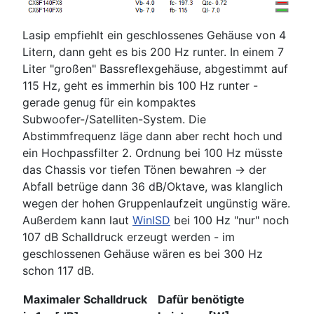
Lasip empfiehlt ein geschlossenes Gehäuse von 4
Litern, dann geht es bis 200 Hz runter. In einem 7
Liter "großen" Bassreflexgehäuse, abgestimmt auf
115 Hz, geht es immerhin bis 100 Hz runter -
gerade genug für ein kompaktes
Subwoofer-/Satelliten-System. Die
Abstimmfrequenz läge dann aber recht hoch und
ein Hochpassfilter 2. Ordnung bei 100 Hz müsste
das Chassis vor tiefen Tönen bewahren -> der
Abfall betrüge dann 36 dB/Oktave, was klanglich
wegen der hohen Gruppenlaufzeit ungünstig wäre.
Außerdem kann laut
WinISD
bei 100 Hz "nur" noch
107 dB Schalldruck erzeugt werden - im
geschlossenen Gehäuse wären es bei 300 Hz
schon 117 dB.
Maximaler Schalldruck
Dafür benötigte