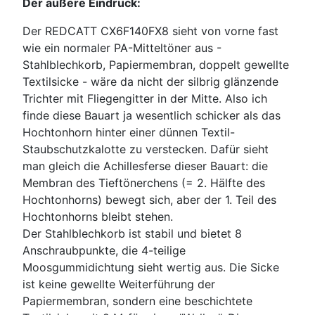
Der äußere Eindruck:
Der REDCATT CX6F140FX8 sieht von vorne fast
wie ein normaler PA-Mitteltöner aus -
Stahlblechkorb, Papiermembran, doppelt gewellte
Textilsicke - wäre da nicht der silbrig glänzende
Trichter mit Fliegengitter in der Mitte. Also ich
finde diese Bauart ja wesentlich schicker als das
Hochtonhorn hinter einer dünnen Textil-
Staubschutzkalotte zu verstecken. Dafür sieht
man gleich die Achillesferse dieser Bauart: die
Membran des Tieftönerchens (= 2. Hälfte des
Hochtonhorns) bewegt sich, aber der 1. Teil des
Hochtonhorns bleibt stehen.
Der Stahlblechkorb ist stabil und bietet 8
Anschraubpunkte, die 4-teilige
Moosgummidichtung sieht wertig aus. Die Sicke
ist keine gewellte Weiterführung der
Papiermembran, sondern eine beschichtete