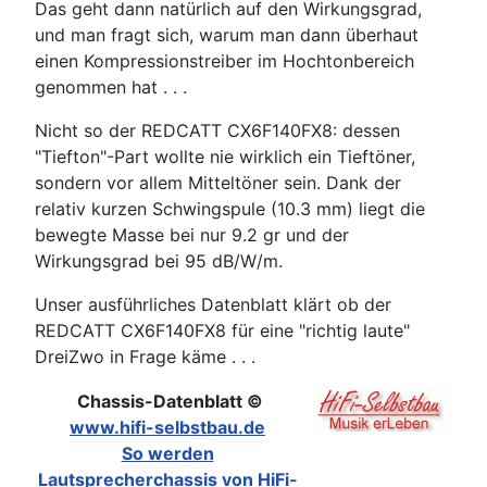
Das geht dann natürlich auf den Wirkungsgrad,
und man fragt sich, warum man dann überhaut
einen Kompressionstreiber im Hochtonbereich
genommen hat . . .
Nicht so der REDCATT CX6F140FX8: dessen
"Tiefton"-Part wollte nie wirklich ein Tieftöner,
sondern vor allem Mitteltöner sein. Dank der
relativ kurzen Schwingspule (10.3 mm) liegt die
bewegte Masse bei nur 9.2 gr und der
Wirkungsgrad bei 95 dB/W/m.
Unser ausführliches Datenblatt klärt ob der
REDCATT CX6F140FX8 für eine "richtig laute"
DreiZwo in Frage käme . . .
Chassis-Datenblatt ©
www.hifi-selbstbau.de
So werden
Lautsprecherchassis von HiFi-