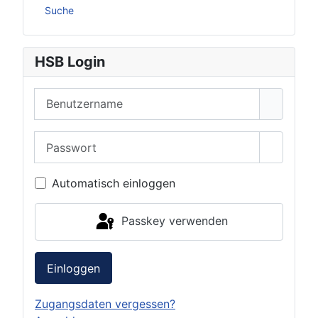
Suche
HSB Login
Benutzername
Passwort
Passwor
Automatisch einloggen
Passkey verwenden
Einloggen
Zugangsdaten vergessen?