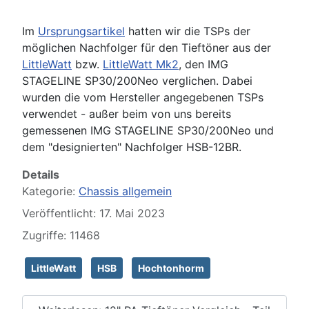
Im
Ursprungsartikel
hatten wir die TSPs der
möglichen Nachfolger für den Tieftöner aus der
LittleWatt
bzw.
LittleWatt Mk2
, den IMG
STAGELINE SP30/200Neo verglichen. Dabei
wurden die vom Hersteller angegebenen TSPs
verwendet - außer beim von uns bereits
gemessenen IMG STAGELINE SP30/200Neo und
dem "designierten" Nachfolger HSB-12BR.
Details
Kategorie:
Chassis allgemein
Veröffentlicht: 17. Mai 2023
Zugriffe: 11468
LittleWatt
HSB
Hochtonhorm