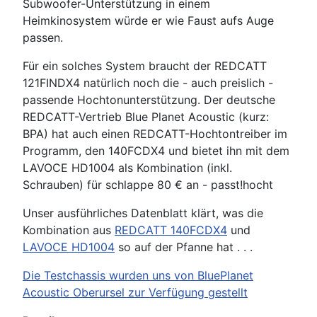
Subwoofer-Unterstützung in einem
Heimkinosystem würde er wie Faust aufs Auge
passen.
Für ein solches System braucht der REDCATT
121FINDX4 natürlich noch die - auch preislich -
passende Hochtonunterstützung. Der deutsche
REDCATT-Vertrieb Blue Planet Acoustic (kurz:
BPA) hat auch einen REDCATT-Hochtontreiber im
Programm, den 140FCDX4 und bietet ihn mit dem
LAVOCE HD1004 als Kombination (inkl.
Schrauben) für schlappe 80 € an - passt!hocht
Unser ausführliches Datenblatt klärt, was die
Kombination aus
REDCATT 140FCDX4
und
LAVOCE HD1004
so auf der Pfanne hat . . .
Die Testchassis wurden uns von BluePlanet
Acoustic Oberursel zur Verfügung gestellt