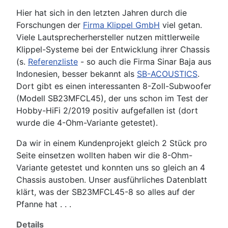
Hier hat sich in den letzten Jahren durch die
Forschungen der
Firma Klippel GmbH
viel getan.
Viele Lautsprecherhersteller nutzen mittlerweile
Klippel-Systeme bei der Entwicklung ihrer Chassis
(s.
Referenzliste
- so auch die Firma Sinar Baja aus
Indonesien, besser bekannt als
SB-ACOUSTICS
.
Dort gibt es einen interessanten 8-Zoll-Subwoofer
(Modell SB23MFCL45), der uns schon im Test der
Hobby-HiFi 2/2019 positiv aufgefallen ist (dort
wurde die 4-Ohm-Variante getestet).
Da wir in einem Kundenprojekt gleich 2 Stück pro
Seite einsetzen wollten haben wir die 8-Ohm-
Variante getestet und konnten uns so gleich an 4
Chassis austoben. Unser ausführliches Datenblatt
klärt, was der SB23MFCL45-8 so alles auf der
Pfanne hat . . .
Details