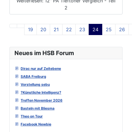
Weiterlesen: 12" PA Tieftöner Vergleich - Teil
2
19
20
21
22
23
24
25
26
Seite 24 von 129
Neues im HSB Forum
Dirac nur auf Zeitebene
SABA Freiburg
Vorstellung sebu
?Künstliche Intelligenz?
Treffen November 2026
Basteln mit Bliesma
Theo on Tour
Facebook Newbie