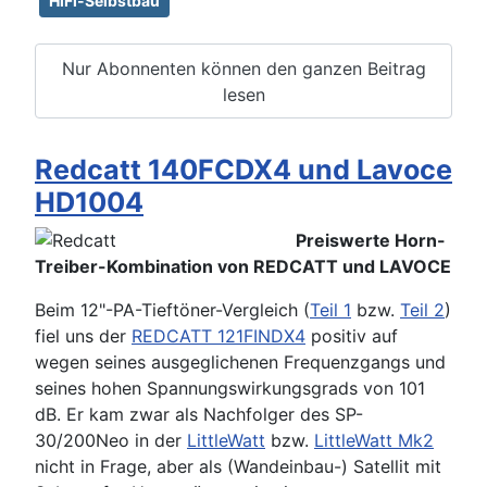
HiFi-Selbstbau
Nur Abonnenten können den ganzen Beitrag
lesen
Redcatt 140FCDX4 und Lavoce
HD1004
Preiswerte Horn-
Treiber-Kombination von REDCATT und LAVOCE
Beim 12"-PA-Tieftöner-Vergleich (
Teil 1
bzw.
Teil 2
)
fiel uns der
REDCATT 121FINDX4
positiv auf
wegen seines ausgeglichenen Frequenzgangs und
seines hohen Spannungswirkungsgrads von 101
dB. Er kam zwar als Nachfolger des SP-
30/200Neo in der
LittleWatt
bzw.
LittleWatt Mk2
nicht in Frage, aber als (Wandeinbau-) Satellit mit