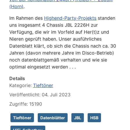
(Horn)
.
Im Rahmen des
Highend-Party-Projekts
standen
uns insgesamt 4 Chassis JBL 2226H zur
Verfügung, die wir im Vorfeld auf Her(t)z und
Nieren geprüft haben. Unser ausführliches
Datenblatt klärt, ob sich die Chassis nach ca. 30
Jahren (davon mehrere Jahre im Disco-Betrieb)
noch datenblattgemäß verhalten und wie sie
optimal eingesetzt werden . . .
Details
Kategorie:
Tieftöner
Veröffentlicht: 04. Juli 2023
Zugriffe: 15190
Tieftöner
Datenblätter
JBL
HSB