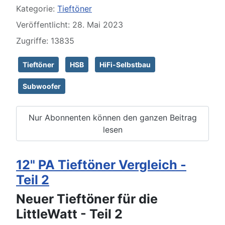
Kategorie:
Tieftöner
Veröffentlicht: 28. Mai 2023
Zugriffe: 13835
Tieftöner
HSB
HiFi-Selbstbau
Subwoofer
Nur Abonnenten können den ganzen Beitrag
lesen
12" PA Tieftöner Vergleich -
Teil 2
Neuer Tieftöner für die
LittleWatt - Teil 2