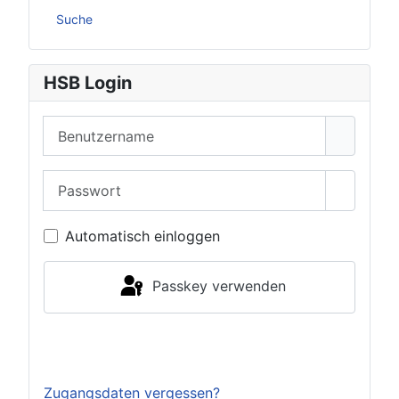
Suche
HSB Login
Benutzername
Passwort
Passwor
Automatisch einloggen
Passkey verwenden
Einloggen
Zugangsdaten vergessen?