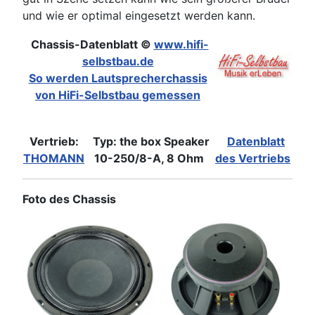
und wie er optimal eingesetzt werden kann.
Chassis-Datenblatt ©
www.hifi-
selbstbau.de
So werden Lautsprecherchassis
von HiFi-Selbstbau gemessen
Vertrieb:
Typ: the box Speaker
Datenblatt
THOMANN
10-250/8-A, 8 Ohm
des Vertriebs
Foto des Chassis