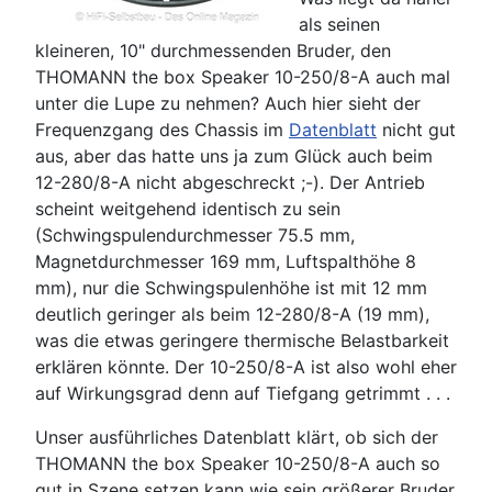
als seinen
kleineren, 10" durchmessenden Bruder, den
THOMANN the box Speaker 10-250/8-A auch mal
unter die Lupe zu nehmen? Auch hier sieht der
Frequenzgang des Chassis im
Datenblatt
nicht gut
aus, aber das hatte uns ja zum Glück auch beim
12-280/8-A nicht abgeschreckt ;-). Der Antrieb
scheint weitgehend identisch zu sein
(Schwingspulendurchmesser 75.5 mm,
Magnetdurchmesser 169 mm, Luftspalthöhe 8
mm), nur die Schwingspulenhöhe ist mit 12 mm
deutlich geringer als beim 12-280/8-A (19 mm),
was die etwas geringere thermische Belastbarkeit
erklären könnte. Der 10-250/8-A ist also wohl eher
auf Wirkungsgrad denn auf Tiefgang getrimmt . . .
Unser ausführliches Datenblatt klärt, ob sich der
THOMANN the box Speaker 10-250/8-A auch so
gut in Szene setzen kann wie sein größerer Bruder