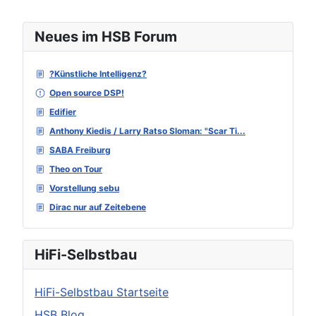
Neues im HSB Forum
?Künstliche Intelligenz?
Open source DSP!
Edifier
Anthony Kiedis / Larry Ratso Sloman: "Scar Ti...
SABA Freiburg
Theo on Tour
Vorstellung sebu
Dirac nur auf Zeitebene
HiFi-Selbstbau
HiFi-Selbstbau Startseite
HSB Blog