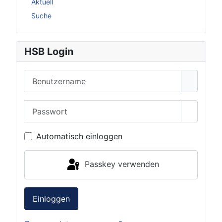
Aktuell
Suche
HSB Login
Benutzername
Passwort
Passwor
Automatisch einloggen
Passkey verwenden
Einloggen