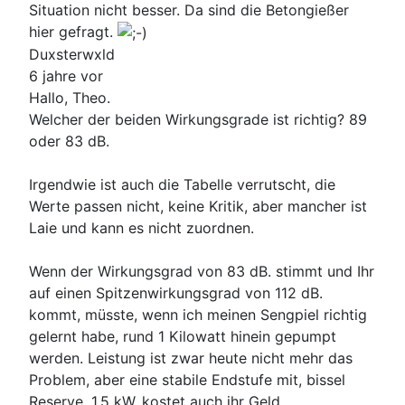
Situation nicht besser. Da sind die Betongießer
hier gefragt.
Duxsterwxld
6 jahre vor
Hallo, Theo.
Welcher der beiden Wirkungsgrade ist richtig? 89
oder 83 dB.
Irgendwie ist auch die Tabelle verrutscht, die
Werte passen nicht, keine Kritik, aber mancher ist
Laie und kann es nicht zuordnen.
Wenn der Wirkungsgrad von 83 dB. stimmt und Ihr
auf einen Spitzenwirkungsgrad von 112 dB.
kommt, müsste, wenn ich meinen Sengpiel richtig
gelernt habe, rund 1 Kilowatt hinein gepumpt
werden. Leistung ist zwar heute nicht mehr das
Problem, aber eine stabile Endstufe mit, bissel
Reserve, 1,5 kW. kostet auch ihr Geld.