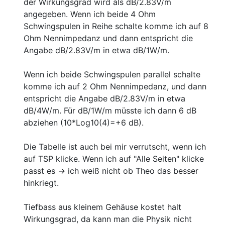
der Wirkungsgrad wird als dB/2.83V/m
angegeben. Wenn ich beide 4 Ohm
Schwingspulen in Reihe schalte komme ich auf 8
Ohm Nennimpedanz und dann entspricht die
Angabe dB/2.83V/m in etwa dB/1W/m.
Wenn ich beide Schwingspulen parallel schalte
komme ich auf 2 Ohm Nennimpedanz, und dann
entspricht die Angabe dB/2.83V/m in etwa
dB/4W/m. Für dB/1W/m müsste ich dann 6 dB
abziehen (10*Log10(4)=+6 dB).
Die Tabelle ist auch bei mir verrutscht, wenn ich
auf TSP klicke. Wenn ich auf "Alle Seiten" klicke
passt es -> ich weiß nicht ob Theo das besser
hinkriegt.
Tiefbass aus kleinem Gehäuse kostet halt
Wirkungsgrad, da kann man die Physik nicht