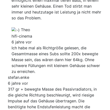
ermöglicht einen maximal tiefen Bass, in einem
sehr kleinen Gehäuse. Einen Tod stirbt man
immer und heutzutage ist Leistung ja nicht mehr
so das Problem.
Theo
hifi-cinema
6 jahre vor
Ich habe mal als Richtgröße gelesen, die
Gesamtmasse eines Subs sollte 200x bewegte
Masse sein, das wären dann hier 64kg. Ohne
schwere Füllungen mit kleinem Gehäuse schwer
zu erreichen.
stefan.enke
6 jahre vor
317 gr + bewegte Masse des Passivradiators, in
die gleiche Richtung beschleunigt, wird riesige
Impulse auf das Gehäuse übertragen. Die
benötigte hohe Endstufenleistung macht die