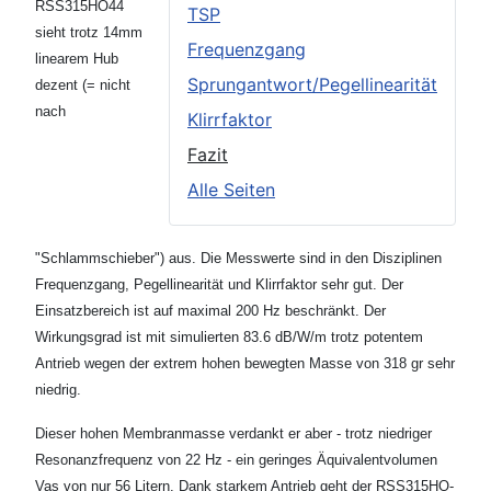
RSS315HO44
TSP
sieht trotz 14mm
Frequenzgang
linearem Hub
Sprungantwort/Pegellinearität
dezent (= nicht
nach
Klirrfaktor
Fazit
Alle Seiten
"Schlammschieber") aus. Die Messwerte sind in den Disziplinen
Frequenzgang, Pegellinearität und Klirrfaktor sehr gut. Der
Einsatzbereich ist auf maximal 200 Hz beschränkt. Der
Wirkungsgrad ist mit simulierten 83.6 dB/W/m trotz potentem
Antrieb wegen der extrem hohen bewegten Masse von 318 gr sehr
niedrig.
Dieser hohen Membranmasse verdankt er aber - trotz niedriger
Resonanzfrequenz von 22 Hz - ein geringes Äquivalentvolumen
Vas von nur 56 Litern. Dank starkem Antrieb geht der RSS315HO-