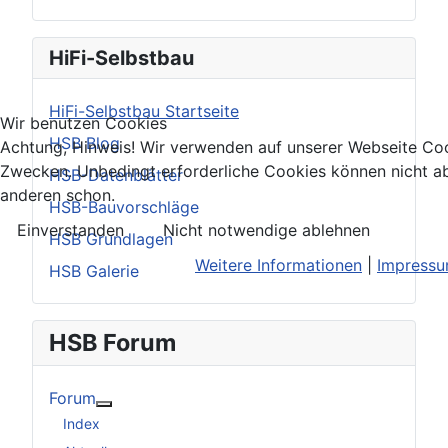
HiFi-Selbstbau
HiFi-Selbstbau Startseite
Wir benutzen Cookies
HSB Blog
Achtung, Hinweis! Wir verwenden auf unserer Webseite Coo
Zwecken. Unbedingt erforderliche Cookies können nicht ab
HSB-Datenblätter
anderen schon.
HSB-Bauvorschläge
Einverstanden
Nicht notwendige ablehnen
HSB Grundlagen
Weitere Informationen
|
Impress
HSB Galerie
HSB Forum
Forum
Weitere Informationen: Forum
Index