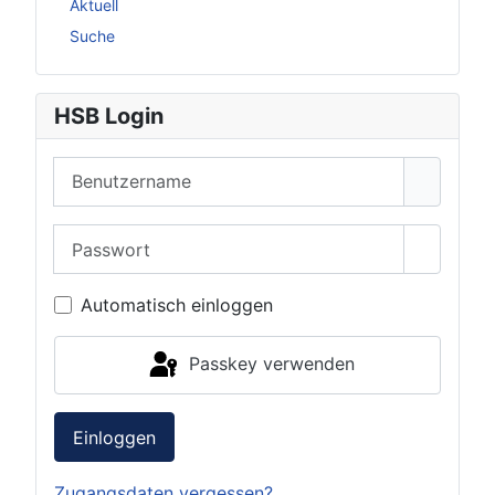
Aktuell
Suche
HSB Login
Benutzername
Passwort
Passwor
Automatisch einloggen
Passkey verwenden
Einloggen
Zugangsdaten vergessen?