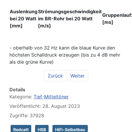
Auslenkung
Strömungsgeschwindigkeit
Gruppenlauf
bei 20 Watt
im BR-Rohr bei 20 Watt
[ms]
[mm]
[m/s]
- oberhalb von 32 Hz kann die blaue Kurve den
höchsten Schalldruck erzeugen (bis zu 4 dB mehr
als die grüne Kurve)
Zurück
Weiter
Details
Kategorie:
Tief-Mitteltöner
Veröffentlicht: 28. August 2023
Zugriffe: 37928
Redcatt
HSB
HiFi-Selbstbau