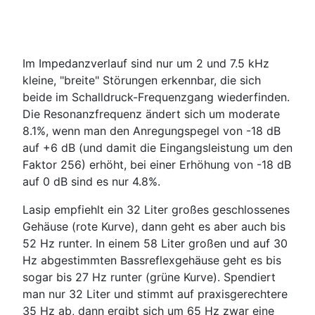
Im Impedanzverlauf sind nur um 2 und 7.5 kHz
kleine, "breite" Störungen erkennbar, die sich
beide im Schalldruck-Frequenzgang wiederfinden.
Die Resonanzfrequenz ändert sich um moderate
8.1%, wenn man den Anregungspegel von -18 dB
auf +6 dB (und damit die Eingangsleistung um den
Faktor 256) erhöht, bei einer Erhöhung von -18 dB
auf 0 dB sind es nur 4.8%.
Lasip empfiehlt ein 32 Liter großes geschlossenes
Gehäuse (rote Kurve), dann geht es aber auch bis
52 Hz runter. In einem 58 Liter großen und auf 30
Hz abgestimmten Bassreflexgehäuse geht es bis
sogar bis 27 Hz runter (grüne Kurve). Spendiert
man nur 32 Liter und stimmt auf praxisgerechtere
35 Hz ab, dann ergibt sich um 65 Hz zwar eine