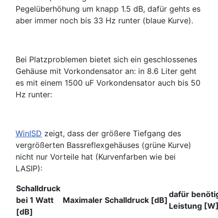
Pegelüberhöhung um knapp 1.5 dB, dafür gehts es
aber immer noch bis 33 Hz runter (blaue Kurve).
Bei Platzproblemen bietet sich ein geschlossenes
Gehäuse mit Vorkondensator an: in 8.6 Liter geht
es mit einem 1500 uF Vorkondensator auch bis 50
Hz runter:
WinISD
zeigt, dass der größere Tiefgang des
vergrößerten Bassreflexgehäuses (grüne Kurve)
nicht nur Vorteile hat (Kurvenfarben wie bei
LASIP):
Schalldruck
dafür benöti
bei 1 Watt
Maximaler Schalldruck [dB]
Leistung [W
[dB]