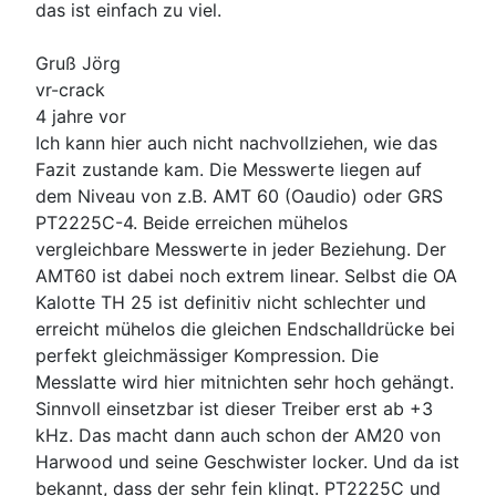
das ist einfach zu viel.
Gruß Jörg
vr-crack
4 jahre vor
Ich kann hier auch nicht nachvollziehen, wie das
Fazit zustande kam. Die Messwerte liegen auf
dem Niveau von z.B. AMT 60 (Oaudio) oder GRS
PT2225C-4. Beide erreichen mühelos
vergleichbare Messwerte in jeder Beziehung. Der
AMT60 ist dabei noch extrem linear. Selbst die OA
Kalotte TH 25 ist definitiv nicht schlechter und
erreicht mühelos die gleichen Endschalldrücke bei
perfekt gleichmässiger Kompression. Die
Messlatte wird hier mitnichten sehr hoch gehängt.
Sinnvoll einsetzbar ist dieser Treiber erst ab +3
kHz. Das macht dann auch schon der AM20 von
Harwood und seine Geschwister locker. Und da ist
bekannt, dass der sehr fein klingt. PT2225C und