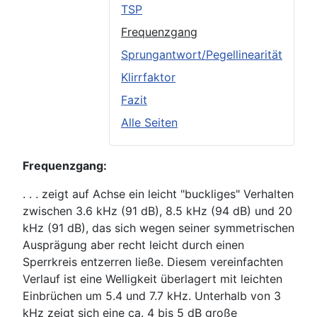
TSP
Frequenzgang
Sprungantwort/Pegellinearität
Klirrfaktor
Fazit
Alle Seiten
Frequenzgang:
. . . zeigt auf Achse ein leicht "buckliges" Verhalten
zwischen 3.6 kHz (91 dB), 8.5 kHz (94 dB) und 20
kHz (91 dB), das sich wegen seiner symmetrischen
Ausprägung aber recht leicht durch einen
Sperrkreis entzerren ließe. Diesem vereinfachten
Verlauf ist eine Welligkeit überlagert mit leichten
Einbrüchen um 5.4 und 7.7 kHz. Unterhalb von 3
kHz zeigt sich eine ca. 4 bis 5 dB große