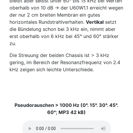
bleibt aber selbst unter 60° bis 15 kHz bei Werten
oberhalb von 10 dB -> der U60W1.1 erreicht wegen
der nur 2 cm breiten Membran ein gutes
horizontales Rundstrahlverhalten.
Vertikal
setzt
die Bündelung schon bei 3 kHz ein, nimmt aber
erst oberhalb von 6 kHz bei 45° und 60° stärker
zu.
Die Streuung der beiden Chassis ist > 3 kHz
gering, im Bereich der Resonanzfrequenz von 2.4
kHz zeigen sich leichte Unterschiede.
Pseudorauschen > 1000 Hz (0°. 15°. 30°. 45°.
60°; MP3 42 kB)