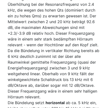
Überhöhung bei der Resonanzfrequenz von 2.4
kHz, die wegen des hohen Qts (dominiert durch
ein zu hohes Qms) zu erwarten gewesen ist. Der
Mittelwert zwischen 2 und 20 kHz beträgt 92.6
dB, die maximalen Abweichungen sind mit
+2.3/-3.9 dB relativ hoch. Dieser Frequenzgang
wäre in einem sehr stark bedämpften Hörraum
relevant - wenn der Hochtöner auf den Kopf zielt.
Da die Bündelung in vertikaler Richtung bereits ab
6 kHz deutlich zunimmt ist der über alle
Raumwinkel gemittelte Frequenzgang (quasi der
Energiefrequenzgang) zwischen 3 und 9 kHz
weitgehend linear. Oberhalb von 9 kHz fällt der
winkelgewichtete Schalldruck bis 13 kHz mit 6
dB/Oktave ab, darüber sogar mit 12 dB/Oktave.
Dieser Frequenzgang wäre in einem sehr halligen
Hörraum relevant.
Die Bündelung setzt
horizontal
ab ca. 5 kHz ein,