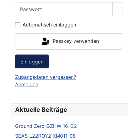
Passwort
Passwor
Automatisch einloggen
Passkey verwenden
Einloggen
Zugangsdaten vergessen?
Anmelden
Aktuelle Beiträge
Ground Zero GZHW 16-D2
SEAS L22ROY2 XM011-08