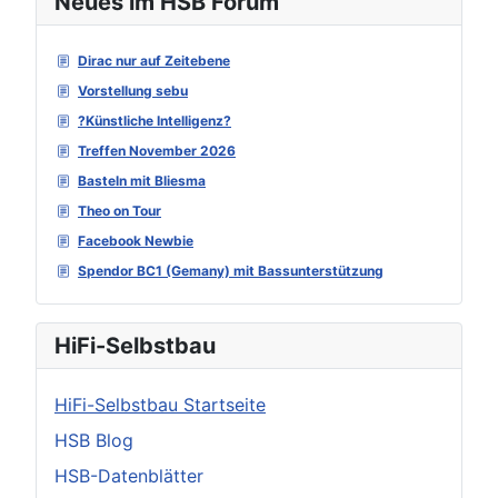
Neues im HSB Forum
Dirac nur auf Zeitebene
Vorstellung sebu
?Künstliche Intelligenz?
Treffen November 2026
Basteln mit Bliesma
Theo on Tour
Facebook Newbie
Spendor BC1 (Gemany) mit Bassunterstützung
HiFi-Selbstbau
HiFi-Selbstbau Startseite
HSB Blog
HSB-Datenblätter