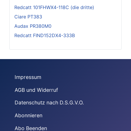
Redcatt 101FHWX4-118C (die dritte)
Ciare PT383
Audax PR380M0
Redcatt FIND152DX4-333B
Impressum
AGB und Widerruf
Datenschutz nach D.S.G.V.O.
Abonnieren
Abo Beenden