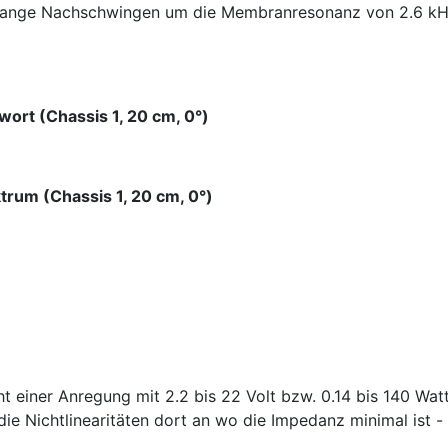
as lange Nachschwingen um die Membranresonanz von 2.6 kH
ort (Chassis 1, 20 cm, 0°)
trum (Chassis 1, 20 cm, 0°)
t einer Anregung mit 2.2 bis 22 Volt bzw. 0.14 bis 140 Wat
 die Nichtlinearitäten dort an wo die Impedanz minimal ist 