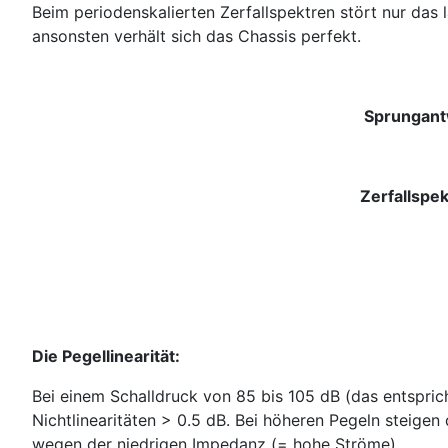
Beim periodenskalierten Zerfallspektren stört nur d
ansonsten verhält sich das Chassis perfekt.
Sprungantw
Zerfallspek
Die Pegellinearität:
Bei einem Schalldruck von 85 bis 105 dB (das entsprich
Nichtlinearitäten > 0.5 dB. Bei höheren Pegeln steigen
wegen der niedrigen Impedanz (= hohe Ströme) . . .