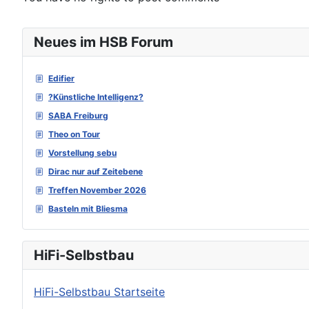
Neues im HSB Forum
Edifier
?Künstliche Intelligenz?
SABA Freiburg
Theo on Tour
Vorstellung sebu
Dirac nur auf Zeitebene
Treffen November 2026
Basteln mit Bliesma
HiFi-Selbstbau
HiFi-Selbstbau Startseite