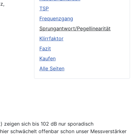
z,
TSP
Frequenzgang
Sprungantwort/Pegellinearität
Klirrfaktor
Fazit
Kaufen
Alle Seiten
t) zeigen sich bis 102 dB nur sporadisch
- hier schwächelt offenbar schon unser Messverstärker