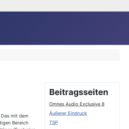
Beitragsseiten
Omnes Audio Exclusive 8
Äußerer Eindruck
. Das mit dem
TSP
tigen Bereich