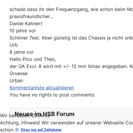
schade dass ihr den Frequenzgang, wie schon beim Monac
praxisfreundlicher...
Daniel Kahnert
10 jahre vor
Schöner Test. Aber günstig ist das Chassis ja nicht un
Urb
8 jahre vor
Hallo Pico und Theo,
der OA Excl. 8 wird mit +/- 12 mm Xmax angegeben. Ko
Gruesse
Urban
Kommentarliste aktualisieren
You have no rights to post comments
Neues im HSB Forum
Wir benutzen Cookies
Achtung, Hinweis! Wir verwenden auf unserer Webseite Coo
schon.
Dirac nur auf Zeitebene