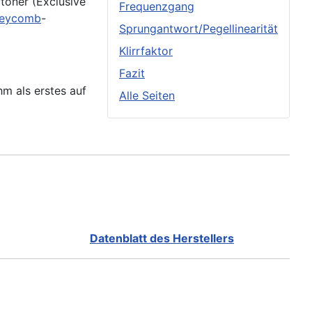
ftöner (Exclusive
Frequenzgang
eycomb
-
Sprungantwort/Pegellinearität
Klirrfaktor
Fazit
hm als erstes auf
Alle Seiten
Datenblatt des Herstellers