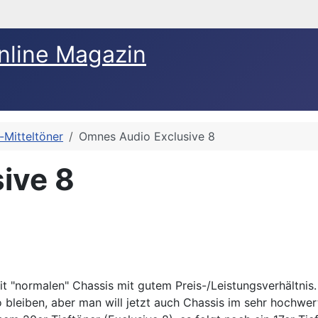
nline Magazin
-Mitteltöner
Omnes Audio Exclusive 8
ive 8
 "normalen" Chassis mit gutem Preis-/Leistungsverhältnis
so bleiben, aber man will jetzt auch Chassis im sehr hochwer