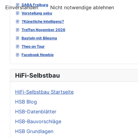
SABA Freiburg
Einverstanden
Nicht notwendige ablehnen
Vorstellung sebu
?Künstliche Intelligenz?
Treffen November 2026
Basteln mit Bliesma
Theo on Tour
Facebook Newbie
HiFi-Selbstbau
HiFi-Selbstbau Startseite
HSB Blog
HSB-Datenblätter
HSB-Bauvorschläge
HSB Grundlagen