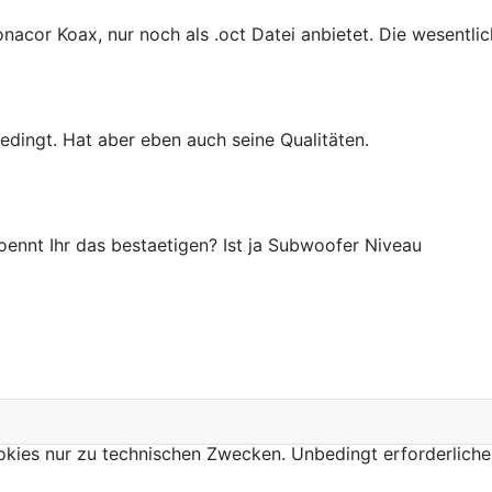
or Koax, nur noch als .oct Datei anbietet. Die wesentlich i
bedingt. Hat aber eben auch seine Qualitäten.
ennt Ihr das bestaetigen? Ist ja Subwoofer Niveau
kies nur zu technischen Zwecken. Unbedingt erforderliche