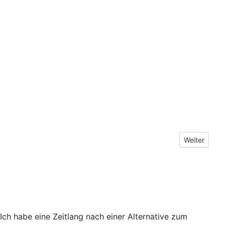
Nächster Be
Weiter
Ich habe eine Zeitlang nach einer Alternative zum