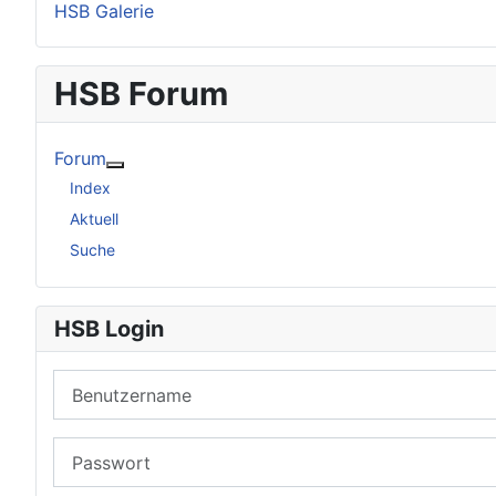
HSB Galerie
HSB Forum
Forum
Weitere Informationen: Forum
Index
Aktuell
Suche
HSB Login
Benutzername
Passwort