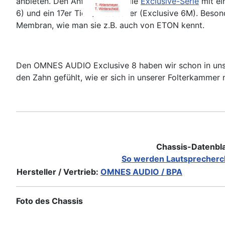
anbieten. Den Anfang macht die
Exclusive-Serie
mit ei
6) und ein 17er Tief-/Mitteltöner (Exclusive 6M). Beson
Membran, wie man sie z.B. auch von ETON kennt.
Den OMNES AUDIO Exclusive 8 haben wir schon in uns
den Zahn gefühlt, wie er sich in unserer Folterkammer m
Chassis-Datenbl
So werden Lautsprecherc
Hersteller / Vertrieb:
OMNES AUDIO / BPA
Foto des Chassis