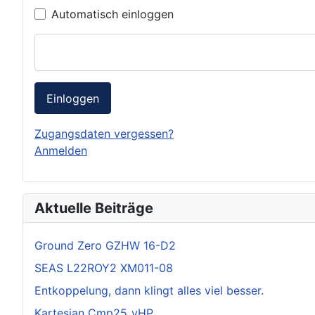
Automatisch einloggen
Einloggen
Zugangsdaten vergessen?
Anmelden
Aktuelle Beiträge
Ground Zero GZHW 16-D2
SEAS L22ROY2 XM011-08
Entkoppelung, dann klingt alles viel besser.
Kartesian Cmp25_vHP