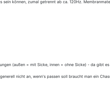
 es sein können, zumal getrennt ab ca. 120Hz. Membranmat
n (außen = mit Sicke, innen = ohne Sicke) - da gibt es n
rell nicht an, wenn's passen soll braucht man ein Chassis