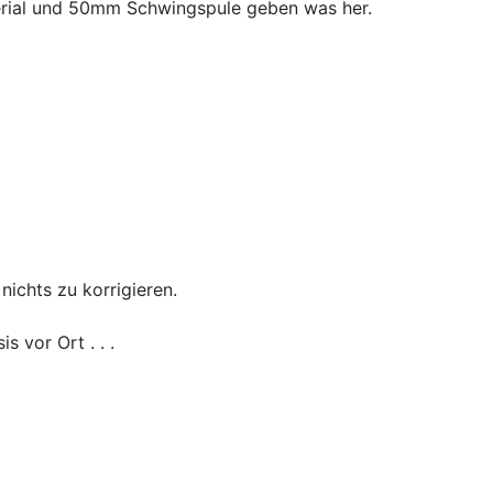
erial und 50mm Schwingspule geben was her.
ichts zu korrigieren.
 vor Ort . . .