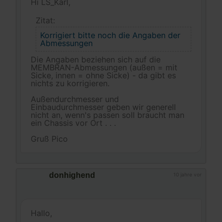
Hi LS_Karl,
Zitat:
Korrigiert bitte noch die Angaben der
Abmessungen
Die Angaben beziehen sich auf die
MEMBRAN-Abmessungen (außen = mit
Sicke, innen = ohne Sicke) - da gibt es
nichts zu korrigieren.
Außendurchmesser und
Einbaudurchmesser geben wir generell
nicht an, wenn's passen soll braucht man
ein Chassis vor Ort . . .
Gruß Pico
donhighend
10 jahre vor
Hallo,