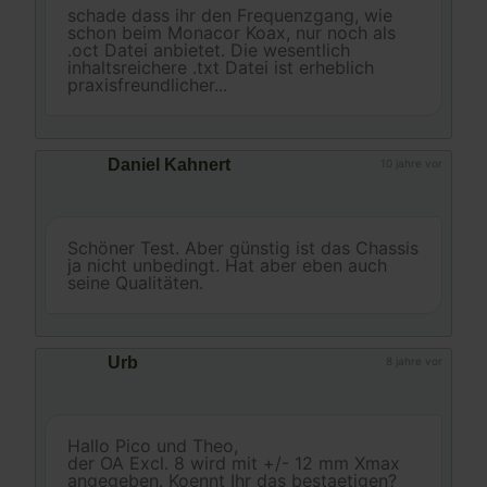
schade dass ihr den Frequenzgang, wie
schon beim Monacor Koax, nur noch als
.oct Datei anbietet. Die wesentlich
inhaltsreichere .txt Datei ist erheblich
praxisfreundlicher...
Daniel Kahnert
10 jahre vor
Schöner Test. Aber günstig ist das Chassis
ja nicht unbedingt. Hat aber eben auch
seine Qualitäten.
Urb
8 jahre vor
Hallo Pico und Theo,
der OA Excl. 8 wird mit +/- 12 mm Xmax
angegeben. Koennt Ihr das bestaetigen?