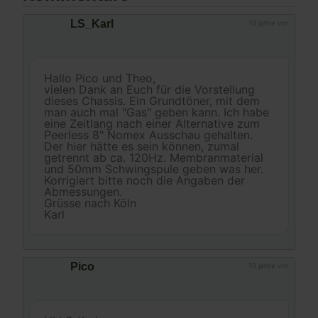
LS_Karl
10 jahre vor
Hallo Pico und Theo,
vielen Dank an Euch für die Vorstellung
dieses Chassis. Ein Grundtöner, mit dem
man auch mal "Gas" geben kann. Ich habe
eine Zeitlang nach einer Alternative zum
Peerless 8" Nomex Ausschau gehalten.
Der hier hätte es sein können, zumal
getrennt ab ca. 120Hz. Membranmaterial
und 50mm Schwingspule geben was her.
Korrigiert bitte noch die Angaben der
Abmessungen.
Grüsse nach Köln
Karl
Pico
10 jahre vor