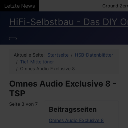
Letzte News
Ground Zer
HiFi-Selbstbau - Das DIY O
Aktuelle Seite:
Startseite
HSB-Datenblätter
Tief-Mitteltöner
Omnes Audio Exclusive 8
Omnes Audio Exclusive 8 -
TSP
Seite 3 von 7
Beitragsseiten
Omnes Audio Exclusive 8