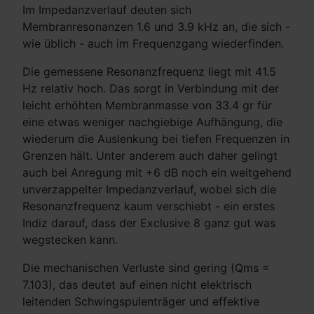
Im Impedanzverlauf deuten sich
Membranresonanzen 1.6 und 3.9 kHz an, die sich -
wie üblich - auch im Frequenzgang wiederfinden.
Die gemessene Resonanzfrequenz liegt mit 41.5
Hz relativ hoch. Das sorgt in Verbindung mit der
leicht erhöhten Membranmasse von 33.4 gr für
eine etwas weniger nachgiebige Aufhängung, die
wiederum die Auslenkung bei tiefen Frequenzen in
Grenzen hält. Unter anderem auch daher gelingt
auch bei Anregung mit +6 dB noch ein weitgehend
unverzappelter Impedanzverlauf, wobei sich die
Resonanzfrequenz kaum verschiebt - ein erstes
Indiz darauf, dass der Exclusive 8 ganz gut was
wegstecken kann.
Die mechanischen Verluste sind gering (Qms =
7.103), das deutet auf einen nicht elektrisch
leitenden Schwingspulenträger und effektive