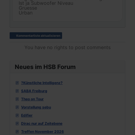
Ist ja Subwoofer Niveau
Gruesse
Urban
Kommentarliste aktualisieren
You have no rights to post comments
Neues im HSB Forum
?Künstliche Intelligenz?
SABA Freiburg
Theo on Tour
Vorstellung sebu
Edifier
Dirac nur auf Zeitebene
Treffen November 2026