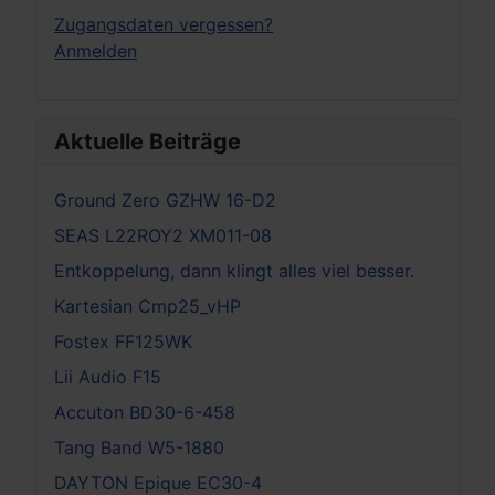
Zugangsdaten vergessen?
Anmelden
Aktuelle Beiträge
Ground Zero GZHW 16-D2
SEAS L22ROY2 XM011-08
Entkoppelung, dann klingt alles viel besser.
Kartesian Cmp25_vHP
Fostex FF125WK
Lii Audio F15
Accuton BD30-6-458
Tang Band W5-1880
DAYTON Epique EC30-4