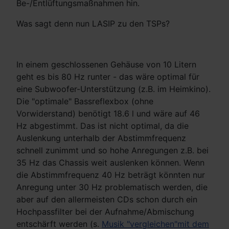
Be-/Entlüftungsmaßnahmen hin.
Was sagt denn nun LASIP zu den TSPs?
In einem geschlossenen Gehäuse von 10 Litern
geht es bis 80 Hz runter - das wäre optimal für
eine Subwoofer-Unterstützung (z.B. im Heimkino).
Die "optimale" Bassreflexbox (ohne
Vorwiderstand) benötigt 18.6 l und wäre auf 46
Hz abgestimmt. Das ist nicht optimal, da die
Auslenkung unterhalb der Abstimmfrequenz
schnell zunimmt und so hohe Anregungen z.B. bei
35 Hz das Chassis weit auslenken können. Wenn
die Abstimmfrequenz 40 Hz beträgt könnten nur
Anregung unter 30 Hz problematisch werden, die
aber auf den allermeisten CDs schon durch ein
Hochpassfilter bei der Aufnahme/Abmischung
entschärft werden (s.
Musik "vergleichen"mit dem