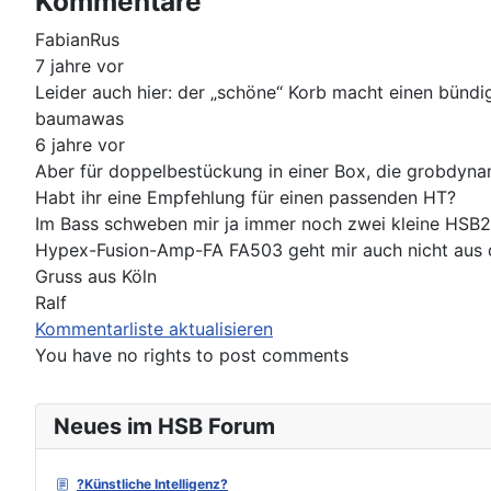
Kommentare
FabianRus
7 jahre vor
Leider auch hier: der „schöne“ Korb macht einen bünd
baumawas
6 jahre vor
Aber für doppelbestückung in einer Box, die grobdynam
Habt ihr eine Empfehlung für einen passenden HT?
Im Bass schweben mir ja immer noch zwei kleine HSB21
Hypex-Fusion-Amp-FA FA503 geht mir auch nicht aus d
Gruss aus Köln
Ralf
Kommentarliste aktualisieren
You have no rights to post comments
Neues im HSB Forum
?Künstliche Intelligenz?