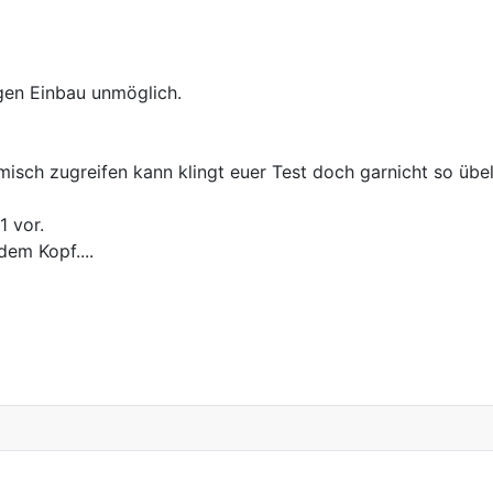
igen Einbau unmöglich.
isch zugreifen kann klingt euer Test doch garnicht so übel
 vor.
em Kopf....