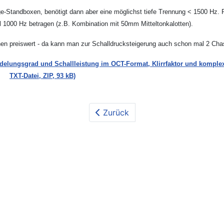
tandboxen, benötigt dann aber eine möglichst tiefe Trennung < 1500 Hz. Per
 1000 Hz betragen (z.B. Kombination mit 50mm Mitteltonkalotten).
 preiswert - da kann man zur Schalldrucksteigerung auch schon mal 2 Chas
delungsgrad und Schallleistung im OCT-Format, Klirrfaktor und komple
TXT-Datei, ZIP, 93 kB)
Zurück