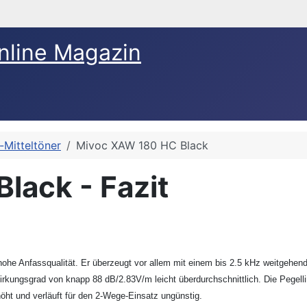
nline Magazin
-Mitteltöner
Mivoc XAW 180 HC Black
lack - Fazit
he Anfassqualität. Er überzeugt vor allem mit einem bis 2.5 kHz weitgehen
ungsgrad von knapp 88 dB/2.83V/m leicht überdurchschnittlich. Die Pegelline
rhöht und verläuft für den 2-Wege-Einsatz ungünstig.