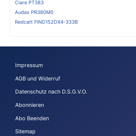
Ciare PT383
Audax PR380M0
Redcatt FIND152DX4-333B
Impressum
AGB und Widerruf
Datenschutz nach D.S.G.V.O.
Abonnieren
Abo Beenden
Sitemap