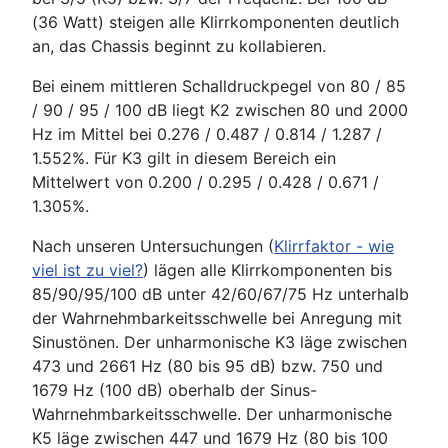
(36 Watt) steigen alle Klirrkomponenten deutlich
an, das Chassis beginnt zu kollabieren.
Bei einem mittleren Schalldruckpegel von 80 / 85
/ 90 / 95 / 100 dB liegt K2 zwischen 80 und 2000
Hz im Mittel bei 0.276 / 0.487 / 0.814 / 1.287 /
1.552%. Für K3 gilt in diesem Bereich ein
Mittelwert von 0.200 / 0.295 / 0.428 / 0.671 /
1.305%.
Nach unseren Untersuchungen (
Klirrfaktor - wie
viel ist zu viel?
) lägen alle Klirrkomponenten bis
85/90/95/100 dB unter 42/60/67/75 Hz unterhalb
der Wahrnehmbarkeitsschwelle bei Anregung mit
Sinustönen. Der unharmonische K3 läge zwischen
473 und 2661 Hz (80 bis 95 dB) bzw. 750 und
1679 Hz (100 dB) oberhalb der Sinus-
Wahrnehmbarkeitsschwelle. Der unharmonische
K5 läge zwischen 447 und 1679 Hz (80 bis 100