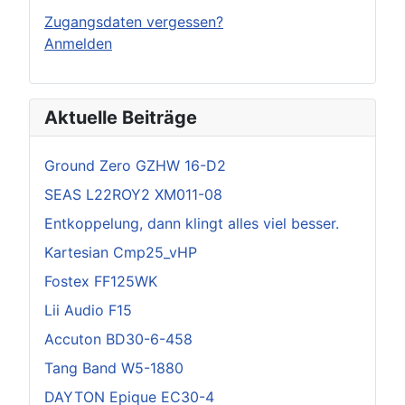
Zugangsdaten vergessen?
Anmelden
Aktuelle Beiträge
Ground Zero GZHW 16-D2
SEAS L22ROY2 XM011-08
Entkoppelung, dann klingt alles viel besser.
Kartesian Cmp25_vHP
Fostex FF125WK
Lii Audio F15
Accuton BD30-6-458
Tang Band W5-1880
DAYTON Epique EC30-4