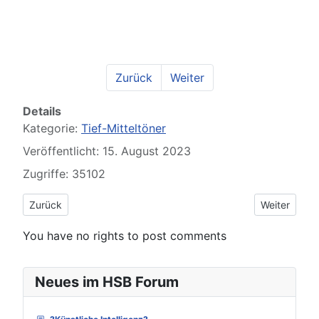
Zurück
Weiter
Details
Kategorie:
Tief-Mitteltöner
Veröffentlicht: 15. August 2023
Zugriffe: 35102
Vorheriger Beitrag: Redcatt Exclusive 6
Nächster Be
Zurück
Weiter
You have no rights to post comments
Neues im HSB Forum