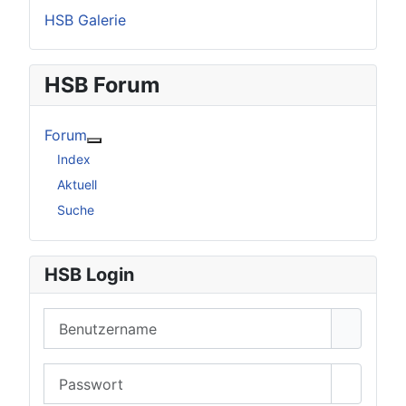
HSB Galerie
HSB Forum
Forum
Weitere Informationen: Forum
Index
Aktuell
Suche
HSB Login
Benutzername
Passwort
Passwor