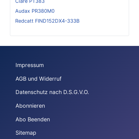
Ciare PT383
Audax PR380M0
Redcatt FIND152DX4-333B
Impressum
AGB und Widerruf
Datenschutz nach D.S.G.V.O.
Abonnieren
Abo Beenden
Sitemap