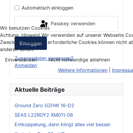
Automatisch einloggen
Passkey verwenden
Wir benutzen Cookies
Achtung, Hinweis! Wir verwenden auf unserer Webseite Coo
Zwecken. Unbedingt erforderliche Cookies können nicht ab
Einloggen
anderen schon.
Zugangsdaten vergessen?
Einverstanden
Nicht notwendige ablehnen
Anmelden
Weitere Informationen
|
Impress
Aktuelle Beiträge
Ground Zero GZHW 16-D2
SEAS L22ROY2 XM011-08
Entkoppelung, dann klingt alles viel besser.