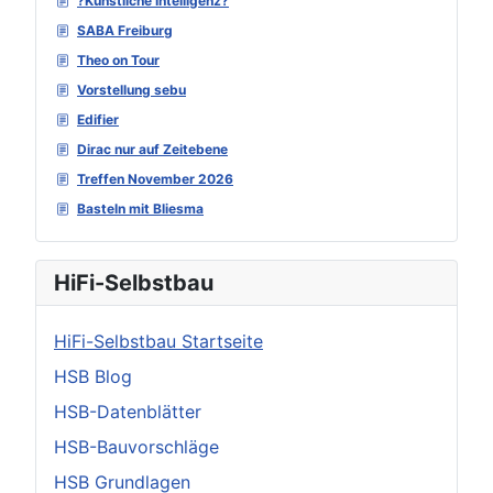
?Künstliche Intelligenz?
SABA Freiburg
Theo on Tour
Vorstellung sebu
Edifier
Dirac nur auf Zeitebene
Treffen November 2026
Basteln mit Bliesma
HiFi-Selbstbau
HiFi-Selbstbau Startseite
HSB Blog
HSB-Datenblätter
HSB-Bauvorschläge
HSB Grundlagen