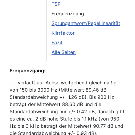
TSP
Frequenzgang
Sprungantwort/Pegellinearität
Klirrfaktor
Fazit
Alle Seiten
Frequenzgang:
. . . verläuft auf Achse weitgehend gleichmäßig
von 150 bis 3000 Hz (Mittelwert 89.46 dB,
Standardabweichung +/- 1.26 dB). Bis 900 Hz
beträgt der Mittelwert 88.60 dB und die
Standardabweichung nur +/- 0.42 dB, danach gibt
es eine ca. 2 dB hohe Stufe bis 1.1 kHz (von 950
Hz bis 3 kHz beträgt der Mittelwert 90.77 dB und
die Standardabweichung +/- 0.93 dB).