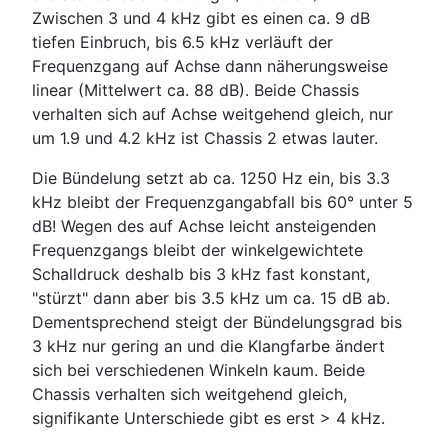
Zwischen 3 und 4 kHz gibt es einen ca. 9 dB
tiefen Einbruch, bis 6.5 kHz verläuft der
Frequenzgang auf Achse dann näherungsweise
linear (Mittelwert ca. 88 dB). Beide Chassis
verhalten sich auf Achse weitgehend gleich, nur
um 1.9 und 4.2 kHz ist Chassis 2 etwas lauter.
Die Bündelung setzt ab ca. 1250 Hz ein, bis 3.3
kHz bleibt der Frequenzgangabfall bis 60° unter 5
dB! Wegen des auf Achse leicht ansteigenden
Frequenzgangs bleibt der winkelgewichtete
Schalldruck deshalb bis 3 kHz fast konstant,
"stürzt" dann aber bis 3.5 kHz um ca. 15 dB ab.
Dementsprechend steigt der Bündelungsgrad bis
3 kHz nur gering an und die Klangfarbe ändert
sich bei verschiedenen Winkeln kaum. Beide
Chassis verhalten sich weitgehend gleich,
signifikante Unterschiede gibt es erst > 4 kHz.