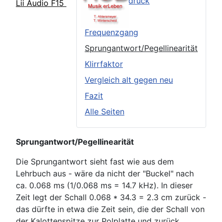
Äußerer Eindruck
Lii Audio F15
TSP
Frequenzgang
Sprungantwort/Pegellinearität
Klirrfaktor
Vergleich alt gegen neu
Fazit
Alle Seiten
Sprungantwort/Pegellinearität
Die Sprungantwort sieht fast wie aus dem
Lehrbuch aus - wäre da nicht der "Buckel" nach
ca. 0.068 ms (1/0.068 ms = 14.7 kHz). In dieser
Zeit legt der Schall 0.068 * 34.3 = 2.3 cm zurück -
das dürfte in etwa die Zeit sein, die der Schall von
der Kalottenspitze zur Polplatte und zurück