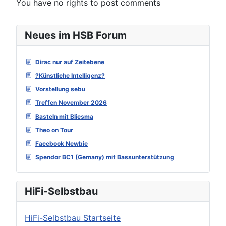
You have no rights to post comments
Neues im HSB Forum
Dirac nur auf Zeitebene
?Künstliche Intelligenz?
Vorstellung sebu
Treffen November 2026
Basteln mit Bliesma
Theo on Tour
Facebook Newbie
Spendor BC1 (Gemany) mit Bassunterstützung
HiFi-Selbstbau
HiFi-Selbstbau Startseite