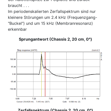
braucht . . .
Im periodenskalierten Zerfallspektrum sind nur
kleinere Störungen um 2.4 kHz (Frequenzgang-
"Buckel") und um 15 kHz (Membranresonanz)
erkennbar
Sprungantwort (Chassis 2, 20 cm, 0°)
Zerfallspektrum (Chassis 2, 20 cm, 0°)