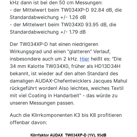
kHz dann ist bei den 50 cm Messungen:
- der Mittelwert beim TW034XP-D 92.84 dB, die
Standardabweichung +/- 1.26 dB
- der Mittelwert beim TW034X0 93.95 dB, die
Standardabweichung +/- 1.79 dB
Der TW034XP-D hat einen niedrigeren
Wirkungsgrad und einen "glatteren" Verlauf,
insbesondere auch um 2 kHz.
Hier
heißt es: "Die
34 mm Kalotte TW034X0, früher als HD13D34H
bekannt, ist wieder auf den alten Standard des
damaligen AUDAX-Chefentwicklers Jacques Mahul
rückgeführt worden! Also leichtes, weiches Textil
mit viel Coating in Handarbeit" - das würde zu
unseren Messungen passen.
Auch die Klirrkomponenten K3 bis K8 profitieren
offenbar davon: