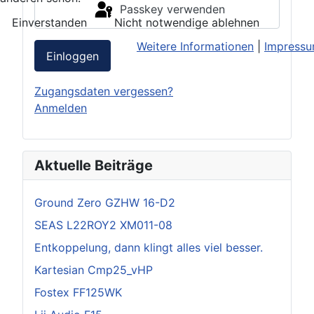
Passkey verwenden
Einverstanden
Nicht notwendige ablehnen
Weitere Informationen
|
Impress
Einloggen
Zugangsdaten vergessen?
Anmelden
Aktuelle Beiträge
Ground Zero GZHW 16-D2
SEAS L22ROY2 XM011-08
Entkoppelung, dann klingt alles viel besser.
Kartesian Cmp25_vHP
Fostex FF125WK