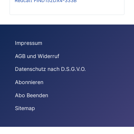
Redcatt FIND152DX4-333B
Impressum
AGB und Widerruf
Datenschutz nach D.S.G.V.O.
Abonnieren
Abo Beenden
Sitemap