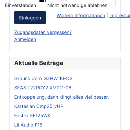
Einverstanden
Nicht notwendige ablehnen
Weitere Informationen
|
Impress
Einloggen
Zugangsdaten vergessen?
Anmelden
Aktuelle Beiträge
Ground Zero GZHW 16-D2
SEAS L22ROY2 XM011-08
Entkoppelung, dann klingt alles viel besser.
Kartesian Cmp25_vHP
Fostex FF125WK
Lii Audio F15