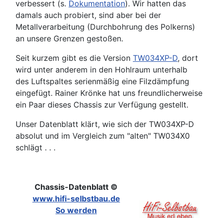
verbessert (s.
Dokumentation
). Wir hatten das
damals auch probiert, sind aber bei der
Metallverarbeitung (Durchbohrung des Polkerns)
an unsere Grenzen gestoßen.
Seit kurzem gibt es die Version
TW034XP-D
, dort
wird unter anderem in den Hohlraum unterhalb
des Luftspaltes serienmäßig eine Filzdämpfung
eingefügt. Rainer Krönke hat uns freundlicherweise
ein Paar dieses Chassis zur Verfügung gestellt.
Unser Datenblatt klärt, wie sich der TW034XP-D
absolut und im Vergleich zum "alten" TW034X0
schlägt . . .
Chassis-Datenblatt ©
www.hifi-selbstbau.de
So werden