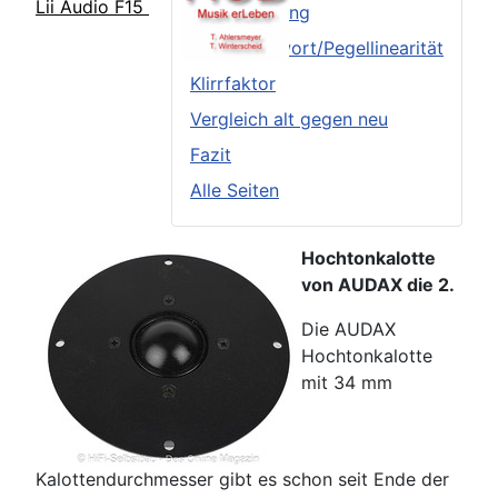
Lii Audio F15
Frequenzgang
Sprungantwort/Pegellinearität
Klirrfaktor
Vergleich alt gegen neu
Fazit
Alle Seiten
Hochtonkalotte
von AUDAX die 2.
Die AUDAX
Hochtonkalotte
mit 34 mm
Kalottendurchmesser gibt es schon seit Ende der