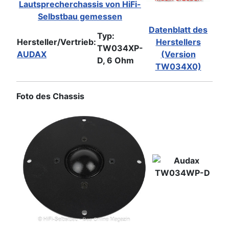
Lautsprecherchassis von HiFi-
Selbstbau gemessen
Datenblatt des
Typ:
Hersteller/Vertrieb:
Herstellers
TW034XP-
AUDAX
(Version
D, 6 Ohm
TW034X0)
Foto des Chassis