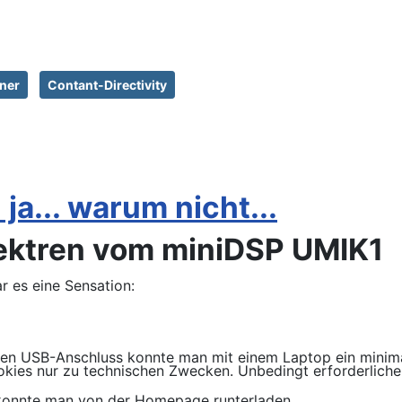
ner
Contant-Directivity
ja... warum nicht...
pektren vom miniDSP UMIK1
 es eine Sensation:
en USB-Anschluss konnte man mit einem Laptop ein minima
kies nur zu technischen Zwecken. Unbedingt erforderliche
ll konnte man von der Homepage runterladen