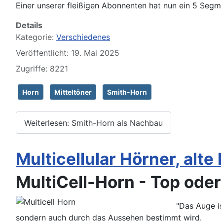
Einer unserer fleißigen Abonnenten hat nun ein 5 Seg
Details
Kategorie:
Verschiedenes
Veröffentlicht: 19. Mai 2025
Zugriffe: 8221
Horn
Mitteltöner
Smith-Horn
Weiterlesen: Smith-Horn als Nachbau
Multicellular Hörner, alt
MultiCell-Horn - Top ode
"Das Auge i
sondern auch durch das Aussehen bestimmt wird.