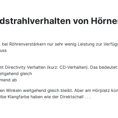
dstrahlverhalten von Hörne
. bei Röhrenverstärkern nur sehr wenig Leistung zur Verfüg
muss
t Directivity Verhalten (kurz: CD-Verhalten). Das bedeutet:
eitgehend gleich
hmend ab
len Winkeln weitgehend gleich bleibt. Aber am Hörplatz kom
e Klangfarbe haben wie der Direktschall . . .