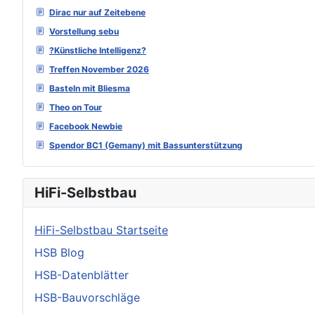
Dirac nur auf Zeitebene
Vorstellung sebu
?Künstliche Intelligenz?
Treffen November 2026
Basteln mit Bliesma
Theo on Tour
Facebook Newbie
Spendor BC1 (Gemany) mit Bassunterstützung
HiFi-Selbstbau
HiFi-Selbstbau Startseite
HSB Blog
HSB-Datenblätter
HSB-Bauvorschläge