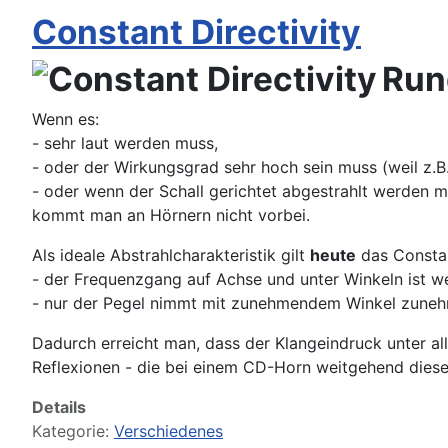
Constant Directivity
Run
Wenn es:
- sehr laut werden muss,
- oder der Wirkungsgrad sehr hoch sein muss (weil z.B
- oder wenn der Schall gerichtet abgestrahlt werden 
kommt man an Hörnern nicht vorbei.
Als ideale Abstrahlcharakteristik gilt
heute
das Constan
- der Frequenzgang auf Achse und unter Winkeln ist w
- nur der Pegel nimmt mit zunehmendem Winkel zune
Dadurch erreicht man, dass der Klangeindruck unter al
Reflexionen - die bei einem CD-Horn weitgehend dieselb
Details
Kategorie:
Verschiedenes