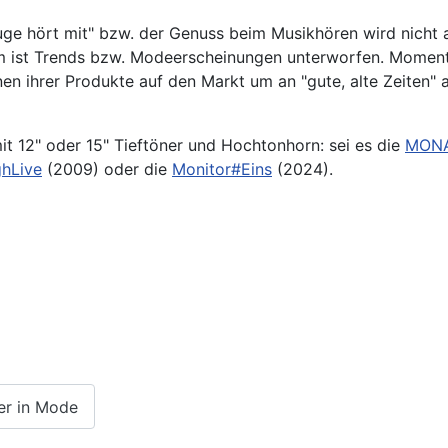
 hört mit" bzw. der Genuss beim Musikhören wird nicht al
ist Trends bzw. Modeerscheinungen unterworfen. Momentan 
en ihrer Produkte auf den Markt um an "gute, alte Zeiten" a
t 12" oder 15" Tieftöner und Hochtonhorn: sei es die
MONA
ghLive
(2009) oder die
Monitor#Eins
(2024).
der in Mode