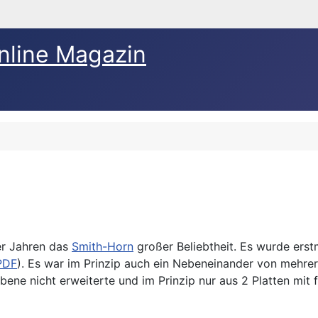
nline Magazin
er Jahren das
Smith-Horn
großer Beliebtheit. Es wurde erst
PDF
). Es war im Prinzip auch ein Nebeneinander von mehrer
r Ebene nicht erweiterte und im Prinzip nur aus 2 Platten mi