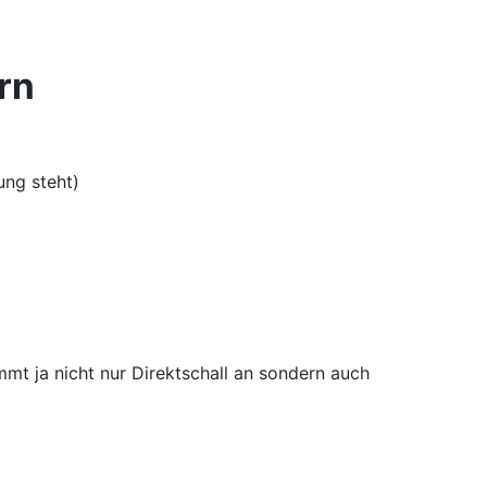
rn
ung steht)
mt ja nicht nur Direktschall an sondern auch