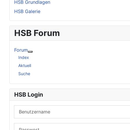
HSB Grundlagen
HSB Galerie
HSB Forum
Forum
Weitere Informationen: Forum
Index
Aktuell
Suche
HSB Login
Benutzername
Passwort