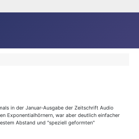
mals in der Januar-Ausgabe der Zeitschrift Audio
en Exponentialhörnern, war aber deutlich einfacher
t festem Abstand und "speziell geformten"