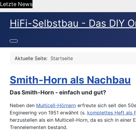
Letzte News
HiFi-Selbstbau - Das DIY O
Aktuelle Seite:
Startseite
Smith-Horn als Nachbau
Das Smith-Horn - einfach und gut?
Neben den
Multicell-Hörnern
erfreute sich seit den 50
Engineering von 1951 erwähnt (s.
komplettes Heft als 
herzustellen als ein Multicell-Horn, da es sich in eine
Trennelementen bestand.