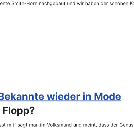
mente Smith-Horn nachgebaut und wir haben der schönen Kon
e Bekannte wieder in Mode
r Flopp?
sst mit" sagt man im Volksmund und meint, dass der Genus