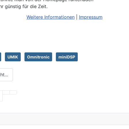
 günstig für die Zeit.
Weitere Informationen
|
Impressum
UMIK
Omnitronic
miniDSP
t...