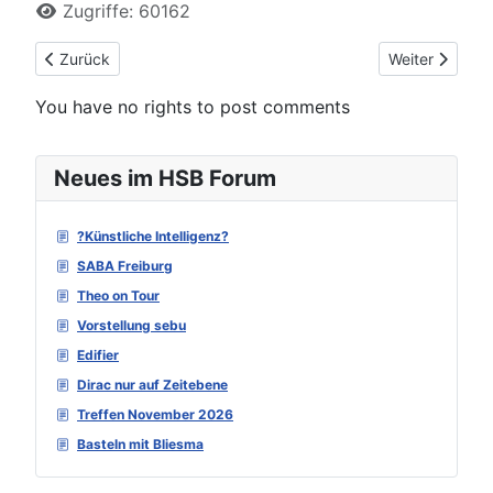
Zugriffe: 60162
Vorheriger Beitrag: Omnes Audio T25H
Nächster Beit
Zurück
Weiter
You have no rights to post comments
Neues im HSB Forum
?Künstliche Intelligenz?
SABA Freiburg
Theo on Tour
Vorstellung sebu
Edifier
Dirac nur auf Zeitebene
Treffen November 2026
Basteln mit Bliesma