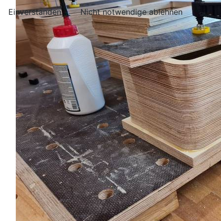
Einverstanden
Nicht notwendige ablehnen