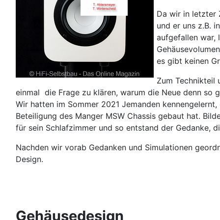
Da wir in letzt
und er uns z.B. i
aufgefallen war, 
Gehäusevolumen s
es gibt keinen Gr
Zum Technikteil 
einmal die Frage zu klären, warum die Neue denn so ga
Wir hatten im Sommer 2021 Jemanden kennengelernt, de
Beteiligung des Manger MSW Chassis gebaut hat. Bild
für sein Schlafzimmer und so entstand der Gedanke, d
Nachden wir vorab Gedanken und Simulationen geordnet
Design.
Gehäusedesign