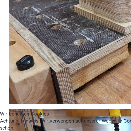
Wir benutzen Cookies
Achtung, Hinweis! Wir verwenden auf unserer Webseite Coo
schon.