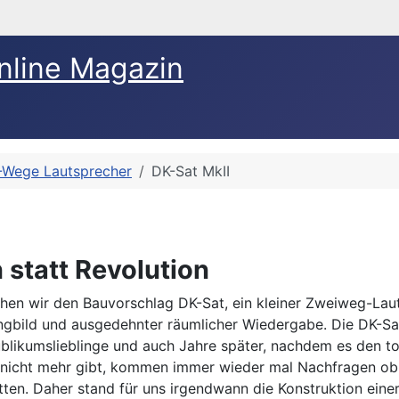
nline Magazin
-Wege Lautsprecher
DK-Sat MkII
 statt Revolution
chen wir den Bauvorschlag DK-Sat, ein kleiner Zweiweg-Lau
bild und ausgedehnter räumlicher Wiedergabe. Die DK-Sat
blikumslieblinge und auch Jahre später, nachdem es den tol
nicht mehr gibt, kommen immer wieder mal Nachfragen ob
ätten. Daher stand für uns irgendwann die Konstruktion eine