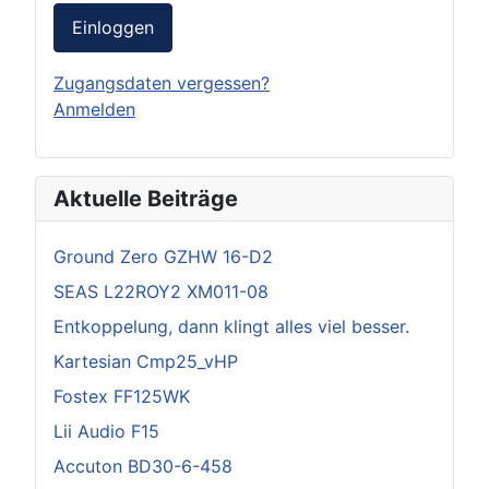
Einloggen
Zugangsdaten vergessen?
Anmelden
Aktuelle Beiträge
Ground Zero GZHW 16-D2
SEAS L22ROY2 XM011-08
Entkoppelung, dann klingt alles viel besser.
Kartesian Cmp25_vHP
Fostex FF125WK
Lii Audio F15
Accuton BD30-6-458