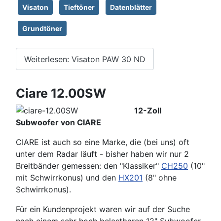
Visaton
Tieftöner
Datenblätter
Grundtöner
Weiterlesen: Visaton PAW 30 ND
Ciare 12.00SW
12-Zoll
Subwoofer von CIARE
CIARE ist auch so eine Marke, die (bei uns) oft
unter dem Radar läuft - bisher haben wir nur 2
Breitbänder gemessen: den "Klassiker"
CH250
(10"
mit Schwirrkonus) und den
HX201
(8" ohne
Schwirrkonus).
Für ein Kundenprojekt waren wir auf der Suche