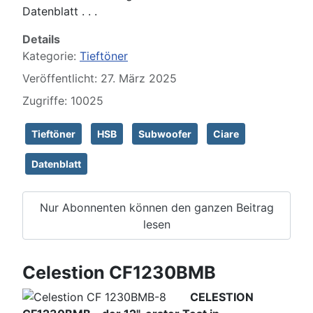
Datenblatt . . .
Details
Kategorie:
Tieftöner
Veröffentlicht: 27. März 2025
Zugriffe: 10025
Tieftöner
HSB
Subwoofer
Ciare
Datenblatt
Nur Abonnenten können den ganzen Beitrag
lesen
Celestion CF1230BMB
CELESTION