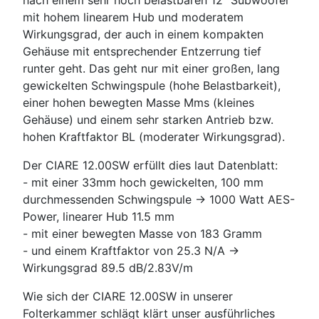
nach einem sehr hoch belastbaren 12" Subwoofer
mit hohem linearem Hub und moderatem
Wirkungsgrad, der auch in einem kompakten
Gehäuse mit entsprechender Entzerrung tief
runter geht. Das geht nur mit einer großen, lang
gewickelten Schwingspule (hohe Belastbarkeit),
einer hohen bewegten Masse Mms (kleines
Gehäuse) und einem sehr starken Antrieb bzw.
hohen Kraftfaktor BL (moderater Wirkungsgrad).
Der CIARE 12.00SW erfüllt dies laut Datenblatt:
- mit einer 33mm hoch gewickelten, 100 mm
durchmessenden Schwingspule -> 1000 Watt AES-
Power, linearer Hub 11.5 mm
- mit einer bewegten Masse von 183 Gramm
- und einem Kraftfaktor von 25.3 N/A ->
Wirkungsgrad 89.5 dB/2.83V/m
Wie sich der CIARE 12.00SW in unserer
Folterkammer schlägt klärt unser ausführliches