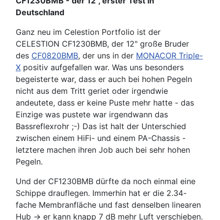
CF1230BMB - der 12", erster Test in
Deutschland
Ganz neu im Celestion Portfolio ist der
CELESTION CF1230BMB, der 12" große Bruder
des
CF0820BMB
, der uns in der
MONACOR Triple-
X
positiv aufgefallen war. Was uns besonders
begeisterte war, dass er auch bei hohen Pegeln
nicht aus dem Tritt geriet oder irgendwie
andeutete, dass er keine Puste mehr hatte - das
Einzige was pustete war irgendwann das
Bassreflexrohr ;-) Das ist halt der Unterschied
zwischen einem HiFi- und einem PA-Chassis -
letztere machen ihren Job auch bei sehr hohen
Pegeln.
Und der CF1230BMB dürfte da noch einmal eine
Schippe drauflegen. Immerhin hat er die 2.34-
fache Membranfläche und fast denselben linearen
Hub -> er kann knapp 7 dB mehr Luft verschieben.