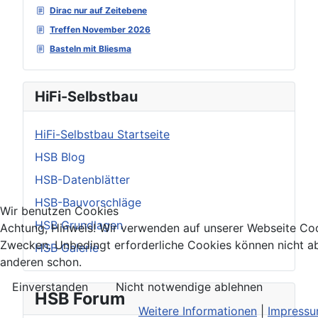
Dirac nur auf Zeitebene
Treffen November 2026
Basteln mit Bliesma
HiFi-Selbstbau
HiFi-Selbstbau Startseite
HSB Blog
HSB-Datenblätter
HSB-Bauvorschläge
Wir benutzen Cookies
HSB Grundlagen
Achtung, Hinweis! Wir verwenden auf unserer Webseite Coo
Zwecken. Unbedingt erforderliche Cookies können nicht ab
HSB Galerie
anderen schon.
Einverstanden
Nicht notwendige ablehnen
HSB Forum
Weitere Informationen
|
Impress