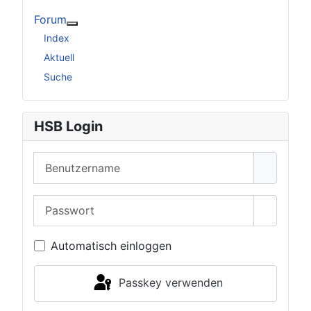
Forum
Weitere Informationen: Forum
Index
Aktuell
Suche
HSB Login
Benutzername
Passwort
Passwor
Automatisch einloggen
Passkey verwenden