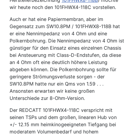
Herstellerbezeichnung
101FHWX8-118B
) möchte
wir heute noch den 101FHWX4-118C vorstellen.
Auch er hat eine Papiermembran, aber im
Gegensatz zum SW10.8PM / 101FHWX8-118B hat
er eine Nennimpedanz von 4 Ohm und eine
Polkernbohrung. Die Nennimpedanz von 4 Ohm ist
günstiger für den Einsatz eines einzelnen Chassis
bei Ansteuerung mit Class-D-Endstufen, da diese
an 4 Ohm oft eine deutlich höhere Leistung
abgeben können. Die Polkernbohrung sollte für
geringere Strömungsverluste sorgen - der
SW10.8PM hatte nur ein Qms von 1.59 . . .
Ansonsten erwarten wir keine großen
Unterschiede zur 8-Ohm-Version.
Der REDCATT 101FHWX4-118C verspricht mit
seinen TSPs und dem großen, linearen Hub von
+/- 12.15 mm heimkinogeeigneten Tiefgang bei
moderatem Volumenbedarf und hohem