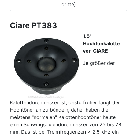
dritte)
Ciare PT383
1.5"
Hochtonkalotte
von CIARE
Je größer der
Kalottendurchmesser ist, desto früher fängt der
Hochtöner an zu bündeln, daher haben die
meistens "normalen" Kalottenhochtöner heute
einen Schwingspulendurchmesser von 25 bis 28
mm. Das ist bei Trennfrequenzen > 2.5 kHz ein