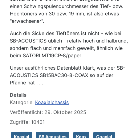
einen Schwingspulendurchmesser des Tief- bzw.
Hochtöners von 30 bzw. 19 mm, ist also etwas
"erwachsener".
Auch die Sicke des Tieftöners ist nicht - wie bei
SB-ACOUSTICS üblich - relativ hoch und halbrund,
sondern flach und mehrfach gewellt, ähnlich wie
beim SATORI MT19CP-8/paper.
Unser ausführliches Datenblatt klärt, was der SB-
ACOUSTICS SB15BAC30-8-COAX so auf der
Pfanne hat . . .
Details
Kategorie:
Koaxialchassis
Veröffentlicht: 29. Oktober 2025
Zugriffe: 10401
Koaxial
SB Acoustics
Koax
Coaxial