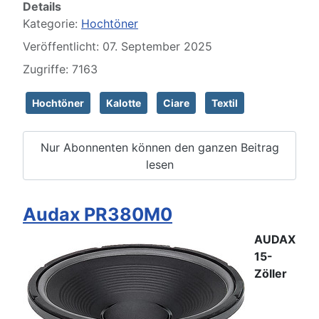
Details
Kategorie:
Hochtöner
Veröffentlicht: 07. September 2025
Zugriffe: 7163
Hochtöner
Kalotte
Ciare
Textil
Nur Abonnenten können den ganzen Beitrag
lesen
Audax PR380M0
AUDAX
15-
Zöller