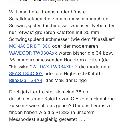
Will man tiefer trennen oder höhere
Schalldruckpegel erzeugen muss demnach der
Schwingspulendurchmesser wachsen. Neben den
nur "etwas" größeren Kalotten mit 30 mm
Schwingspulendurchmesser (wie dem "Klassiker"
MONACOR DT-300
oder der moderneren
WAVECOR TW030Axx
waren bisher die 34 bzw.
35 mm durchmessenden Hochtonkalotten (der
"Klassiker"
AUDAX TW034XP-D
, die modernere
SEAS T35C002
oder die High-Tech-Kalotte
BlieSMa T34A4
) das Maß der Dinge.
Doch jetzt erdreistet sich eine 38mm
durchmessende Kalotte von CIARE ein Hochtöner
zu sein - wie soll das gehen? Um das heraus zu
finden haben wie die PT383 in unserem
Messpodest ausgiebig getestet . . .