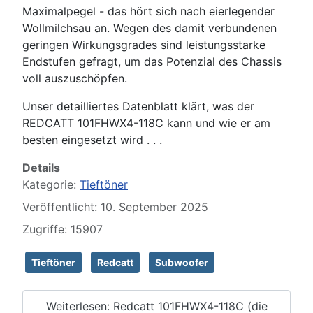
Maximalpegel - das hört sich nach eierlegender
Wollmilchsau an. Wegen des damit verbundenen
geringen Wirkungsgrades sind leistungsstarke
Endstufen gefragt, um das Potenzial des Chassis
voll auszuschöpfen.
Unser detailliertes Datenblatt klärt, was der
REDCATT 101FHWX4-118C kann und wie er am
besten eingesetzt wird . . .
Details
Kategorie:
Tieftöner
Veröffentlicht: 10. September 2025
Zugriffe: 15907
Tieftöner
Redcatt
Subwoofer
Weiterlesen: Redcatt 101FHWX4-118C (die