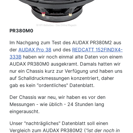
PR380M0
Im Nachgang zum Test des AUDAX PR380M2 aus
der
AUDAX Pro 38
und des
REDCATT 152FINDX4-
333B
haben wir noch einmal alte Daten von einem
AUDAX PR380M0 ausgekramt. Damals hatten wir
nur ein Chassis kurz zur Verfügung und haben uns
auf Schalldruckmessungen konzentriert, daher
gab es kein "ordentliches" Datenblatt.
Der Chassis war neu, wir haben es vor den
Messungen - wie üblich - 24 Stunden lang
eingerauscht.
Unser "nachträgliches" Datenblatt soll einen
Vergleich zum AUDAX PR380M2 (
"ist der noch in