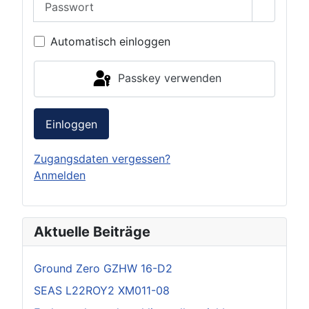
Passwor
Automatisch einloggen
Passkey verwenden
Einloggen
Zugangsdaten vergessen?
Anmelden
Aktuelle Beiträge
Ground Zero GZHW 16-D2
SEAS L22ROY2 XM011-08