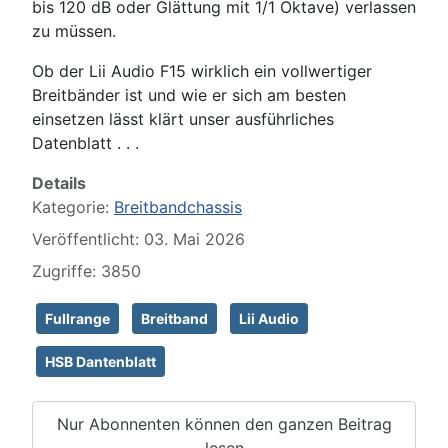
bis 120 dB oder Glättung mit 1/1 Oktave) verlassen
zu müssen.
Ob der Lii Audio F15 wirklich ein vollwertiger
Breitbänder ist und wie er sich am besten
einsetzen lässt klärt unser ausführliches
Datenblatt . . .
Details
Kategorie:
Breitbandchassis
Veröffentlicht: 03. Mai 2026
Zugriffe: 3850
Fullrange
Breitband
Lii Audio
HSB Dantenblatt
Nur Abonnenten können den ganzen Beitrag
lesen