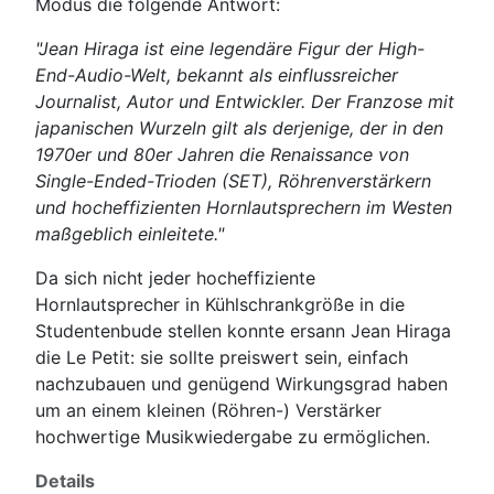
Modus die folgende Antwort:
"Jean Hiraga ist eine legendäre Figur der High-
End-Audio-Welt, bekannt als einflussreicher
Journalist, Autor und Entwickler. Der Franzose mit
japanischen Wurzeln gilt als derjenige, der in den
1970er und 80er Jahren die Renaissance von
Single-Ended-Trioden (SET), Röhrenverstärkern
und hocheffizienten Hornlautsprechern im Westen
maßgeblich einleitete."
Da sich nicht jeder hocheffiziente
Hornlautsprecher in Kühlschrankgröße in die
Studentenbude stellen konnte ersann Jean Hiraga
die Le Petit: sie sollte preiswert sein, einfach
nachzubauen und genügend Wirkungsgrad haben
um an einem kleinen (Röhren-) Verstärker
hochwertige Musikwiedergabe zu ermöglichen.
Details