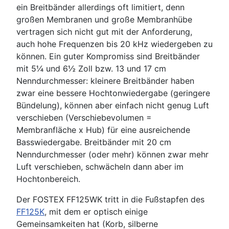
ein Breitbänder allerdings oft limitiert, denn
großen Membranen und große Membranhübe
vertragen sich nicht gut mit der Anforderung,
auch hohe Frequenzen bis 20 kHz wiedergeben zu
können. Ein guter Kompromiss sind Breitbänder
mit 5¼ und 6½ Zoll bzw. 13 und 17 cm
Nenndurchmesser: kleinere Breitbänder haben
zwar eine bessere Hochtonwiedergabe (geringere
Bündelung), können aber einfach nicht genug Luft
verschieben (Verschiebevolumen =
Membranfläche x Hub) für eine ausreichende
Basswiedergabe. Breitbänder mit 20 cm
Nenndurchmesser (oder mehr) können zwar mehr
Luft verschieben, schwächeln dann aber im
Hochtonbereich.
Der FOSTEX FF125WK tritt in die Fußstapfen des
FF125K
, mit dem er optisch einige
Gemeinsamkeiten hat (Korb, silberne