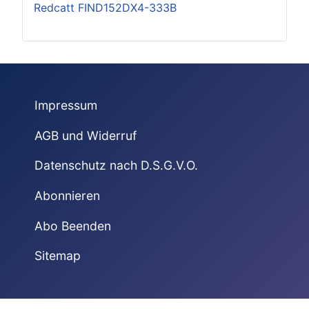
Redcatt FIND152DX4-333B
Impressum
AGB und Widerruf
Datenschutz nach D.S.G.V.O.
Abonnieren
Abo Beenden
Sitemap