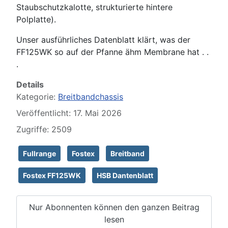
Staubschutzkalotte, strukturierte hintere
Polplatte).
Unser ausführliches Datenblatt klärt, was der
FF125WK so auf der Pfanne ähm Membrane hat . .
.
Details
Kategorie:
Breitbandchassis
Veröffentlicht: 17. Mai 2026
Zugriffe: 2509
Fullrange
Fostex
Breitband
Fostex FF125WK
HSB Dantenblatt
Nur Abonnenten können den ganzen Beitrag
lesen