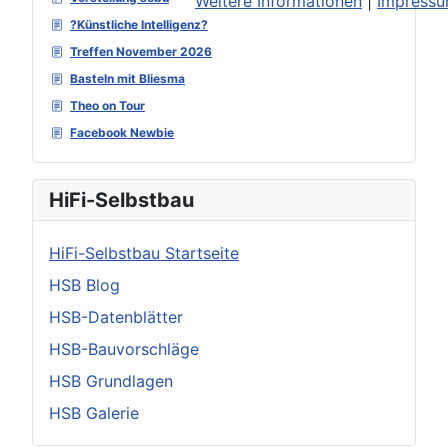
Weitere Informationen
|
Impress
?Künstliche Intelligenz?
Treffen November 2026
Basteln mit Bliesma
Theo on Tour
Facebook Newbie
HiFi-Selbstbau
HiFi-Selbstbau Startseite
HSB Blog
HSB-Datenblätter
HSB-Bauvorschläge
HSB Grundlagen
HSB Galerie