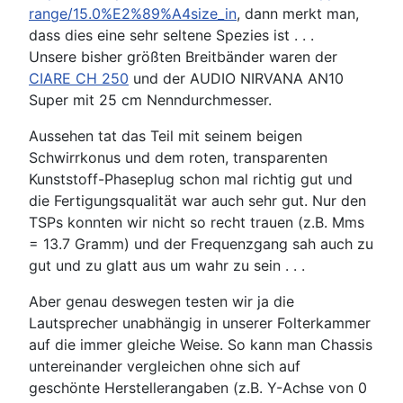
range/15.0%E2%89%A4size_in
, dann merkt man,
dass dies eine sehr seltene Spezies ist . . .
Unsere bisher größten Breitbänder waren der
CIARE CH 250
und der
AUDIO NIRVANA AN10
Super
mit 25 cm Nenndurchmesser.
Aussehen tat das Teil mit seinem beigen
Schwirrkonus und dem roten, transparenten
Kunststoff-Phaseplug schon mal richtig gut und
die Fertigungsqualität war auch sehr gut. Nur den
TSPs konnten wir nicht so recht trauen (z.B. Mms
= 13.7 Gramm) und der Frequenzgang sah auch zu
gut und zu glatt aus um wahr zu sein . . .
Aber genau deswegen testen wir ja die
Lautsprecher unabhängig in unserer Folterkammer
auf die immer gleiche Weise. So kann man Chassis
untereinander vergleichen ohne sich auf
geschönte Herstellerangaben (z.B. Y-Achse von 0