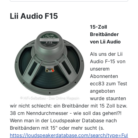
Lii Audio F15
15-Zoll
Breitbänder
von Lii Audio
Als uns der Lii
Audio F-15 von
unserem
Abonnenten
ecc83 zum Test
angeboten
wurde staunten
wir nicht schlecht: ein Breitbänder mit 15 Zoll bzw.
38 cm Nenndurchmesser - wie soll das gehen!?!
Wenn man in der Loudspeaker Database nach
Breitbändern mit 15" oder mehr sucht (s.
https://loudspeakerdatabase.com/search/type=Full-