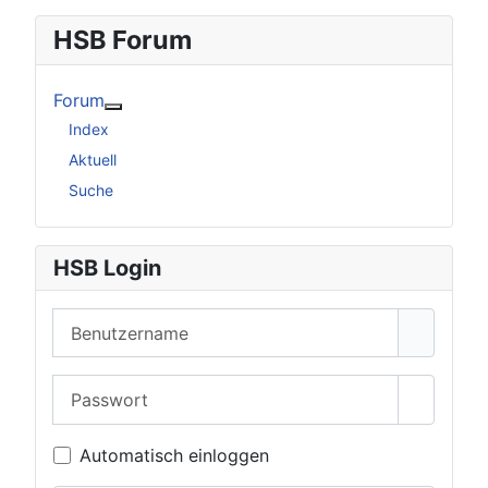
HSB Forum
Forum
Weitere Informationen: Forum
Index
Aktuell
Suche
HSB Login
Benutzername
Passwort
Passwor
Automatisch einloggen