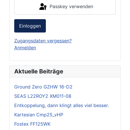
Passkey verwenden
Einloggen
Zugangsdaten vergessen?
Anmelden
Aktuelle Beiträge
Ground Zero GZHW 16-D2
SEAS L22ROY2 XM011-08
Entkoppelung, dann klingt alles viel besser.
Kartesian Cmp25_vHP
Fostex FF125WK