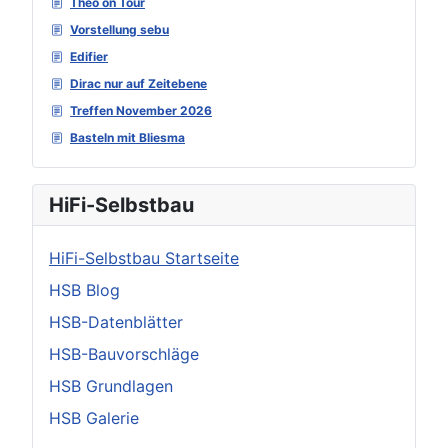
Theo on Tour
Vorstellung sebu
Edifier
Dirac nur auf Zeitebene
Treffen November 2026
Basteln mit Bliesma
HiFi-Selbstbau
HiFi-Selbstbau Startseite
HSB Blog
HSB-Datenblätter
HSB-Bauvorschläge
HSB Grundlagen
HSB Galerie