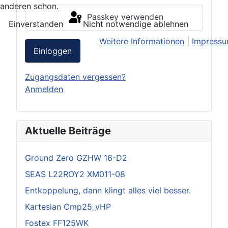
anderen schon.
Passkey verwenden
Einverstanden
Nicht notwendige ablehnen
Weitere Informationen
|
Impress
Einloggen
Zugangsdaten vergessen?
Anmelden
Aktuelle Beiträge
Ground Zero GZHW 16-D2
SEAS L22ROY2 XM011-08
Entkoppelung, dann klingt alles viel besser.
Kartesian Cmp25_vHP
Fostex FF125WK