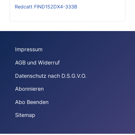
Redcatt FIND152DX4-333B
Impressum
AGB und Widerruf
Datenschutz nach D.S.G.V.O.
Abonnieren
Abo Beenden
Sitemap