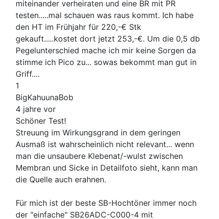
miteinander verheiraten und eine BR mit PR
testen.....mal schauen was raus kommt. Ich habe
den HT im Frühjahr für 220,-€ Stk
gekauft.....kostet dort jetzt 253,-€. Um die 0,5 db
Pegelunterschied mache ich mir keine Sorgen da
stimme ich Pico zu... sowas bekommt man gut in
Griff....
1
BigKahuunaBob
4 jahre vor
Schöner Test!
Streuung im Wirkungsgrand in dem geringen
Ausmaß ist wahrscheinlich nicht relevant... wenn
man die unsaubere Klebenat/-wulst zwischen
Membran und Sicke in Detailfoto sieht, kann man
die Quelle auch erahnen.
Für mich ist der beste SB-Hochtöner immer noch
der "einfache" SB26ADC-C000-4 mit