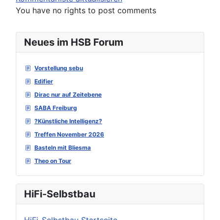
You have no rights to post comments
Neues im HSB Forum
Vorstellung sebu
Edifier
Dirac nur auf Zeitebene
SABA Freiburg
?Künstliche Intelligenz?
Treffen November 2026
Basteln mit Bliesma
Theo on Tour
HiFi-Selbstbau