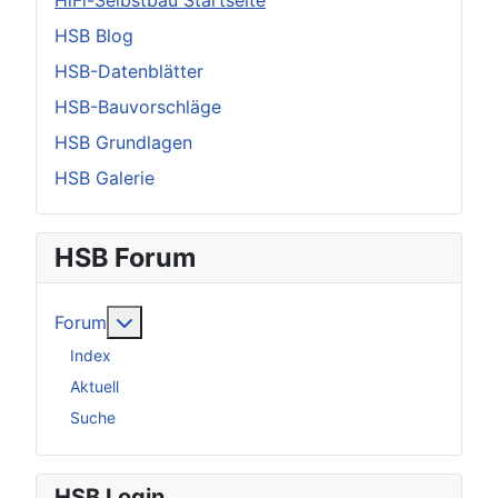
HiFi-Selbstbau Startseite
HSB Blog
HSB-Datenblätter
HSB-Bauvorschläge
HSB Grundlagen
HSB Galerie
HSB Forum
Weitere Informationen: Forum
Forum
Index
Aktuell
Suche
HSB Login