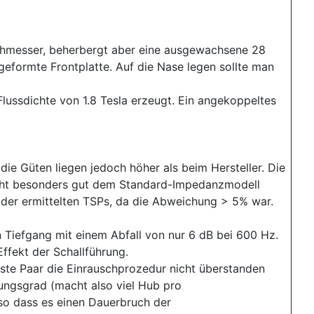
rchmesser, beherbergt aber eine ausgewachsene 28
geformte Frontplatte. Auf die Nase legen sollte man
ssdichte von 1.8 Tesla erzeugt. Ein angekoppeltes
e Güten liegen jedoch höher als beim Hersteller. Die
icht besonders gut dem Standard-Impedanzmodell
 der ermittelten TSPs, da die Abweichung > 5% war.
Tiefgang mit einem Abfall von nur 6 dB bei 600 Hz.
fekt der Schallführung.
erste Paar die Einrauschprozedur nicht überstanden
ungsgrad (macht also viel Hub pro
o dass es einen Dauerbruch der