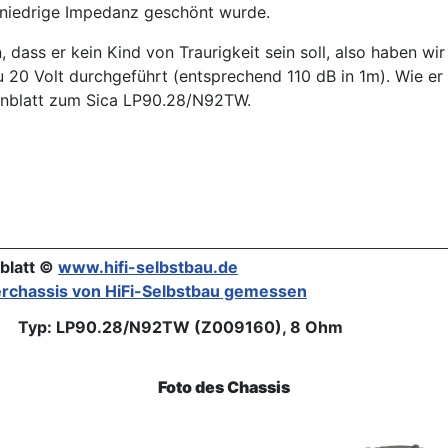
 niedrige Impedanz geschönt wurde.
dass er kein Kind von Traurigkeit sein soll, also haben wir 
u 20 Volt durchgeführt (entsprechend 110 dB in 1m). Wie er
tenblatt zum Sica LP90.28/N92TW.
blatt ©
www.hifi-selbstbau.de
rchassis von HiFi-Selbstbau gemessen
Typ: LP90.28/N92TW (Z009160), 8 Ohm
Foto des Chassis