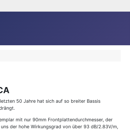
ICA
tzten 50 Jahre hat sich auf so breiter Bassis
drängt.
xemplar mit nur 90mm Frontplattendurchmesser, der
en uns der hohe Wirkungsgrad von über 93 dB/2.83V/m,