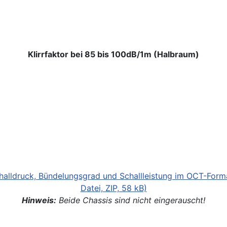
Klirrfaktor bei 85 bis 100dB/1m (Halbraum)
halldruck, Bündelungsgrad und Schallleistung im OCT-Forma
Datei, ZIP, 58 kB)
Hinweis:
Beide Chassis sind nicht eingerauscht!