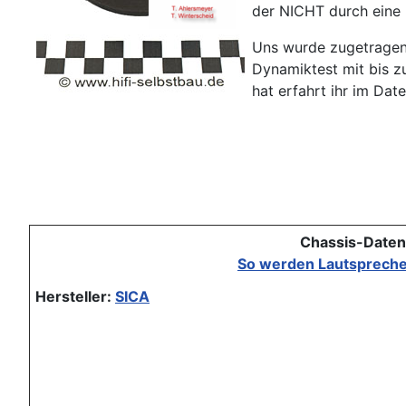
der NICHT durch eine
Uns wurde zugetragen, 
Dynamiktest mit bis z
hat erfahrt ihr im Da
Chassis-Daten
So werden Lautspreche
Hersteller:
SICA