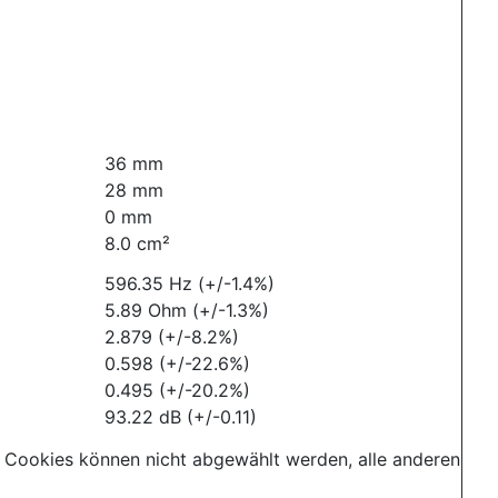
36 mm
28 mm
0 mm
8.0 cm²
596.35 Hz (+/-1.4%)
5.89 Ohm (+/-1.3%)
2.879 (+/-8.2%)
0.598 (+/-22.6%)
0.495 (+/-20.2%)
93.22 dB (+/-0.11)
 Cookies können nicht abgewählt werden, alle anderen