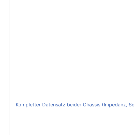
Kompletter Datensatz beider Chassis (Impedanz, Sc