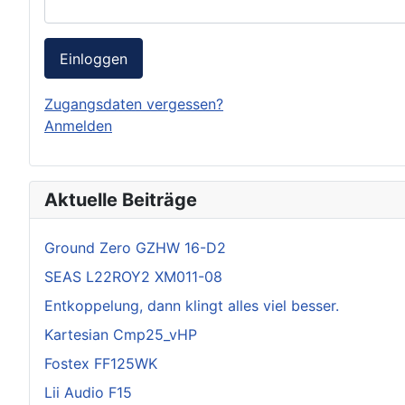
Einloggen
Zugangsdaten vergessen?
Anmelden
Aktuelle Beiträge
Ground Zero GZHW 16-D2
SEAS L22ROY2 XM011-08
Entkoppelung, dann klingt alles viel besser.
Kartesian Cmp25_vHP
Fostex FF125WK
Lii Audio F15