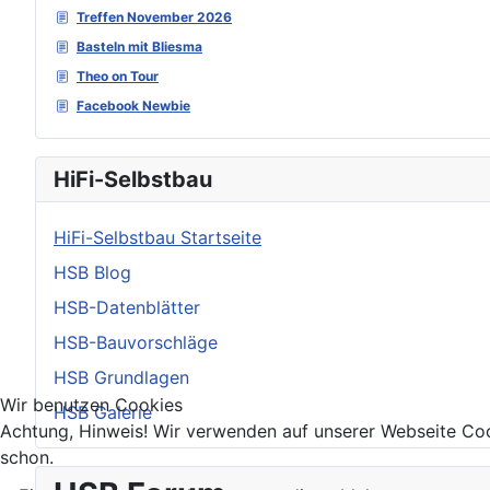
Treffen November 2026
Basteln mit Bliesma
Theo on Tour
Facebook Newbie
HiFi-Selbstbau
HiFi-Selbstbau Startseite
HSB Blog
HSB-Datenblätter
HSB-Bauvorschläge
HSB Grundlagen
Wir benutzen Cookies
HSB Galerie
Achtung, Hinweis! Wir verwenden auf unserer Webseite Coo
schon.