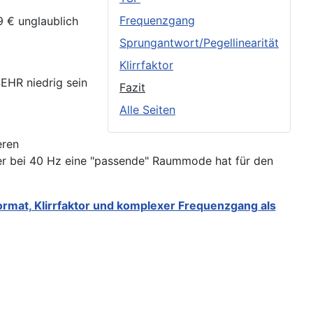
Frequenzgang
 € unglaublich
Sprungantwort/Pegellinearität
Klirrfaktor
EHR niedrig sein
Fazit
Alle Seiten
eren
ber bei 40 Hz eine "passende" Raummode hat für den
rmat, Klirrfaktor und komplexer Frequenzgang als