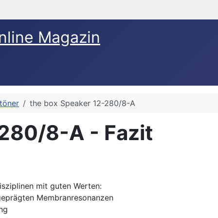
nline Magazin
ftöner
the box Speaker 12-280/8-A
280/8-A - Fazit
sziplinen mit guten Werten:
ausgeprägten Membranresonanzen
ing