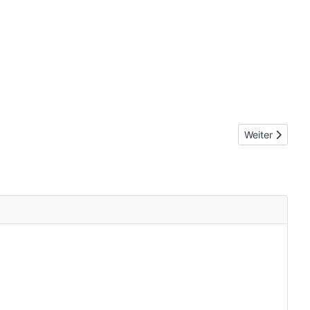
Nächster Beit
Weiter