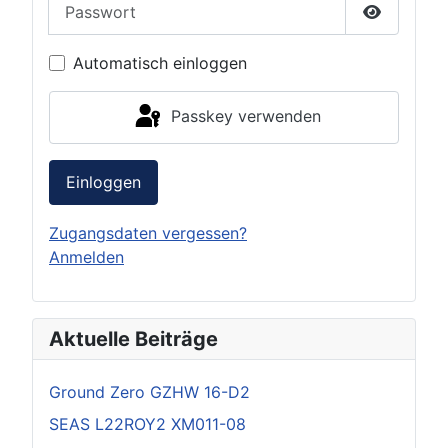
Passwort
Passwort 
Automatisch einloggen
Passkey verwenden
Einloggen
Zugangsdaten vergessen?
Anmelden
Aktuelle Beiträge
Ground Zero GZHW 16-D2
SEAS L22ROY2 XM011-08