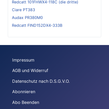
Redcatt 101FHWX4-118C (die dritte)
Ciare PT383
Audax PR380M0
Redcatt FIND152DX4-333B
Impressum
AGB und Widerruf
Datenschutz nach D.S.G.V.O.
Abonnieren
Abo Beenden