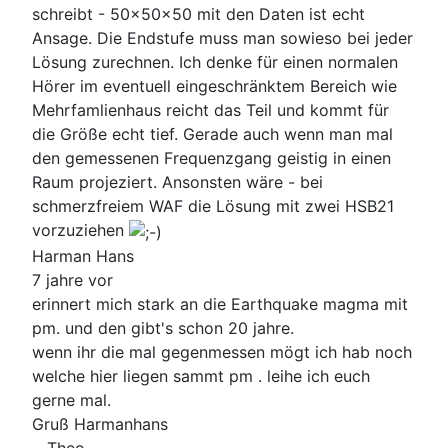
schreibt - 50x50x50 mit den Daten ist echt
Ansage. Die Endstufe muss man sowieso bei jeder
Lösung zurechnen. Ich denke für einen normalen
Hörer im eventuell eingeschränktem Bereich wie
Mehrfamlienhaus reicht das Teil und kommt für
die Größe echt tief. Gerade auch wenn man mal
den gemessenen Frequenzgang geistig in einen
Raum projeziert. Ansonsten wäre - bei
schmerzfreiem WAF die Lösung mit zwei HSB21
vorzuziehen
Harman Hans
7 jahre vor
erinnert mich stark an die Earthquake magma mit
pm. und den gibt's schon 20 jahre.
wenn ihr die mal gegenmessen mögt ich hab noch
welche hier liegen sammt pm . leihe ich euch
gerne mal.
Gruß Harmanhans
Theo