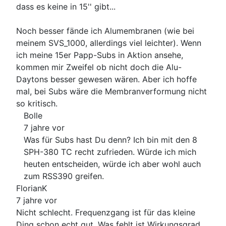
dass es keine in 15'' gibt...
Noch besser fände ich Alumembranen (wie bei
meinem SVS_1000, allerdings viel leichter). Wenn
ich meine 15er Papp-Subs in Aktion ansehe,
kommen mir Zweifel ob nicht doch die Alu-
Daytons besser gewesen wären. Aber ich hoffe
mal, bei Subs wäre die Membranverformung nicht
so kritisch.
Bolle
7 jahre vor
Was für Subs hast Du denn? Ich bin mit den 8
SPH-380 TC recht zufrieden. Würde ich mich
heuten entscheiden, würde ich aber wohl auch
zum RSS390 greifen.
FlorianK
7 jahre vor
Nicht schlecht. Frequenzgang ist für das kleine
Ding schon echt gut. Was fehlt ist Wirkungsgrad.