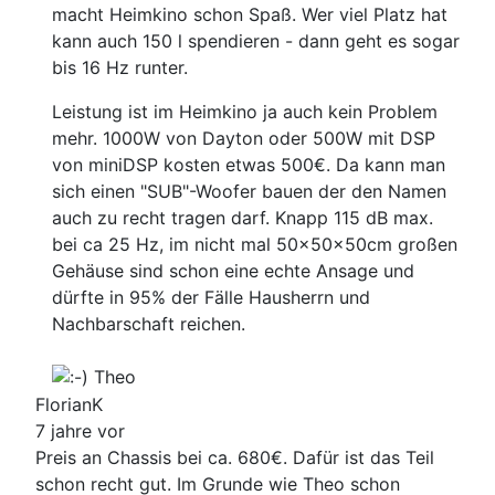
macht Heimkino schon Spaß. Wer viel Platz hat
kann auch 150 l spendieren - dann geht es sogar
bis 16 Hz runter.
Leistung ist im Heimkino ja auch kein Problem
mehr. 1000W von Dayton oder 500W mit DSP
von miniDSP kosten etwas 500€. Da kann man
sich einen "SUB"-Woofer bauen der den Namen
auch zu recht tragen darf. Knapp 115 dB max.
bei ca 25 Hz, im nicht mal 50x50x50cm großen
Gehäuse sind schon eine echte Ansage und
dürfte in 95% der Fälle Hausherrn und
Nachbarschaft reichen.
Theo
FlorianK
7 jahre vor
Preis an Chassis bei ca. 680€. Dafür ist das Teil
schon recht gut. Im Grunde wie Theo schon