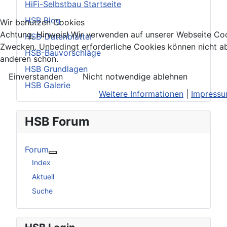
HiFi-Selbstbau Startseite
HSB Blog
Wir benutzen Cookies
Achtung, Hinweis! Wir verwenden auf unserer Webseite Coo
HSB-Datenblätter
Zwecken. Unbedingt erforderliche Cookies können nicht ab
HSB-Bauvorschläge
anderen schon.
HSB Grundlagen
Einverstanden
Nicht notwendige ablehnen
HSB Galerie
Weitere Informationen
|
Impress
HSB Forum
Forum
Weitere Informationen: Forum
Index
Aktuell
Suche