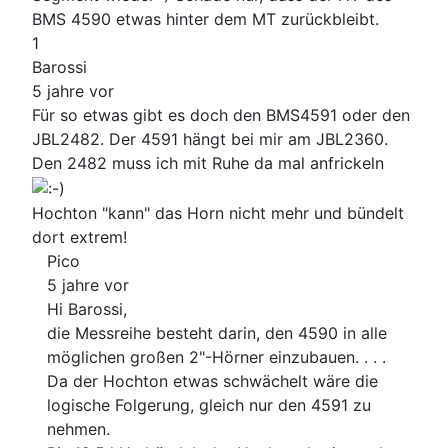
BMS 4590 etwas hinter dem MT zurückbleibt.
1
Barossi
5 jahre vor
Für so etwas gibt es doch den BMS4591 oder den
JBL2482. Der 4591 hängt bei mir am JBL2360.
Den 2482 muss ich mit Ruhe da mal anfrickeln
Hochton "kann" das Horn nicht mehr und bündelt
dort extrem!
Pico
5 jahre vor
Hi Barossi,
die Messreihe besteht darin, den 4590 in alle
möglichen großen 2"-Hörner einzubauen. . . .
Da der Hochton etwas schwächelt wäre die
logische Folgerung, gleich nur den 4591 zu
nehmen.