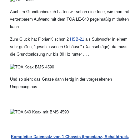
Auch im Grundtonbereich hatten wir schon eine Idee, wie man mit
vertretbarem Aufwand mit dem TOA LE-640 pegelmäßig mithalten
kann.
Zum Glück hat FlorianK schon 2
HSB-21
als Subwoofer in einem
sehr großen, "geschlossenen Gehäuse" (Dachschräge), da muss
die Grundtonlösung nur bis 80 Hz runter . . .
Und so sieht das Gnaze dann fertig in der vorgesehenen
Umgebung aus.
Kompletter Datensatz von 1 Chassis (Impedanz, Schalldruck,