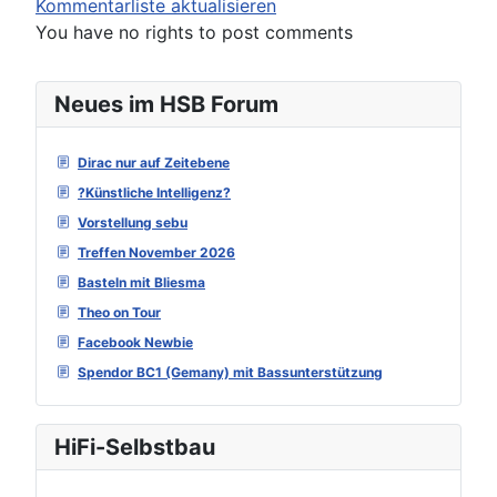
Kommentarliste aktualisieren
You have no rights to post comments
Neues im HSB Forum
Dirac nur auf Zeitebene
?Künstliche Intelligenz?
Vorstellung sebu
Treffen November 2026
Basteln mit Bliesma
Theo on Tour
Facebook Newbie
Spendor BC1 (Gemany) mit Bassunterstützung
HiFi-Selbstbau