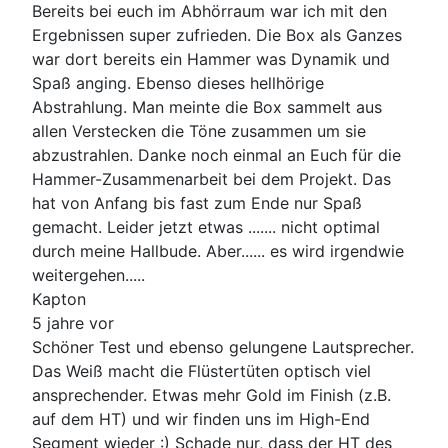
Bereits bei euch im Abhörraum war ich mit den
Ergebnissen super zufrieden. Die Box als Ganzes
war dort bereits ein Hammer was Dynamik und
Spaß anging. Ebenso dieses hellhörige
Abstrahlung. Man meinte die Box sammelt aus
allen Verstecken die Töne zusammen um sie
abzustrahlen. Danke noch einmal an Euch für die
Hammer-Zusammenarbeit bei dem Projekt. Das
hat von Anfang bis fast zum Ende nur Spaß
gemacht. Leider jetzt etwas ....... nicht optimal
durch meine Hallbude. Aber...... es wird irgendwie
weitergehen.....
Kapton
5 jahre vor
Schöner Test und ebenso gelungene Lautsprecher.
Das Weiß macht die Flüstertüten optisch viel
ansprechender. Etwas mehr Gold im Finish (z.B.
auf dem HT) und wir finden uns im High-End
Segment wieder :) Schade nur, dass der HT des