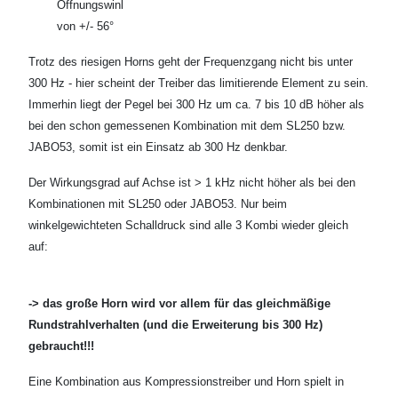
Öffnungswinkel
von +/- 56°
Trotz des riesigen Horns geht der Frequenzgang nicht bis unter
300 Hz - hier scheint der Treiber das limitierende Element zu sein.
Immerhin liegt der Pegel bei 300 Hz um ca. 7 bis 10 dB höher als
bei den schon gemessenen Kombination mit dem SL250 bzw.
JABO53, somit ist ein Einsatz ab 300 Hz denkbar.
Der Wirkungsgrad auf Achse ist > 1 kHz nicht höher als bei den
Kombinationen mit SL250 oder JABO53. Nur beim
winkelgewichteten Schalldruck sind alle 3 Kombi wieder gleich
auf:
-> das große Horn wird vor allem für das gleichmäßige
Rundstrahlverhalten (und die Erweiterung bis 300 Hz)
gebraucht!!!
Eine Kombination aus Kompressionstreiber und Horn spielt in