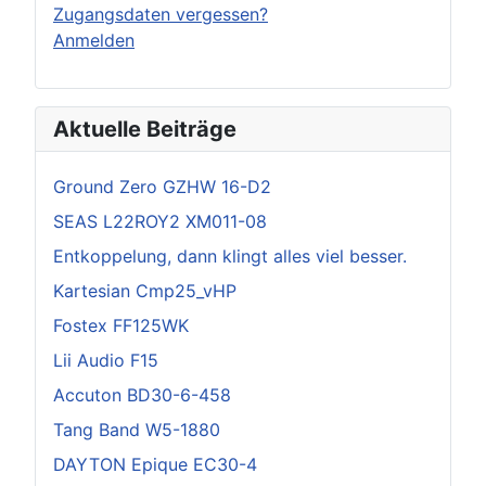
Zugangsdaten vergessen?
Anmelden
Aktuelle Beiträge
Ground Zero GZHW 16-D2
SEAS L22ROY2 XM011-08
Entkoppelung, dann klingt alles viel besser.
Kartesian Cmp25_vHP
Fostex FF125WK
Lii Audio F15
Accuton BD30-6-458
Tang Band W5-1880
DAYTON Epique EC30-4