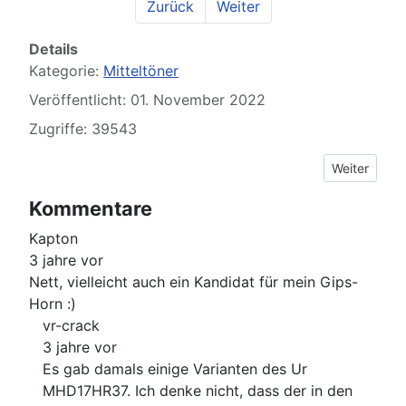
Zurück
Weiter
Details
Kategorie:
Mitteltöner
Veröffentlicht: 01. November 2022
Zugriffe: 39543
Nächster Be
Weiter
Kommentare
Kapton
3 jahre vor
Nett, vielleicht auch ein Kandidat für mein Gips-
Horn :)
vr-crack
3 jahre vor
Es gab damals einige Varianten des Ur
MHD17HR37. Ich denke nicht, dass der in den