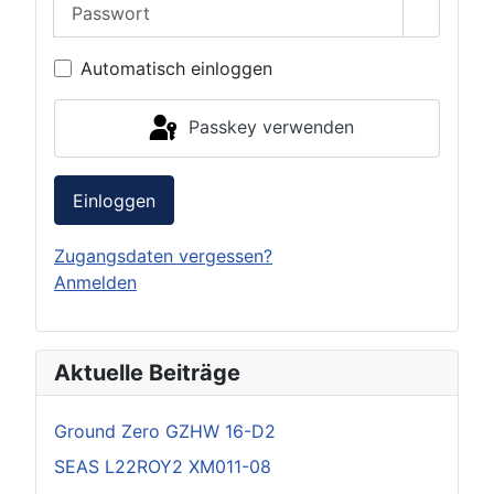
Passwort
Passwor
Automatisch einloggen
Passkey verwenden
Einloggen
Zugangsdaten vergessen?
Anmelden
Aktuelle Beiträge
Ground Zero GZHW 16-D2
SEAS L22ROY2 XM011-08