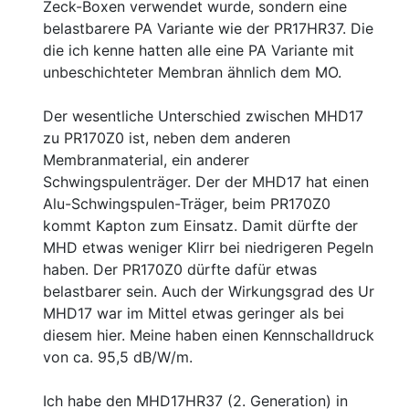
Zeck-Boxen verwendet wurde, sondern eine
belastbarere PA Variante wie der PR17HR37. Die
die ich kenne hatten alle eine PA Variante mit
unbeschichteter Membran ähnlich dem MO.
Der wesentliche Unterschied zwischen MHD17
zu PR170Z0 ist, neben dem anderen
Membranmaterial, ein anderer
Schwingspulenträger. Der der MHD17 hat einen
Alu-Schwingspulen-Träger, beim PR170Z0
kommt Kapton zum Einsatz. Damit dürfte der
MHD etwas weniger Klirr bei niedrigeren Pegeln
haben. Der PR170Z0 dürfte dafür etwas
belastbarer sein. Auch der Wirkungsgrad des Ur
MHD17 war im Mittel etwas geringer als bei
diesem hier. Meine haben einen Kennschalldruck
von ca. 95,5 dB/W/m.
Ich habe den MHD17HR37 (2. Generation) in