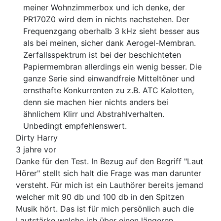
meiner Wohnzimmerbox und ich denke, der
PR170Z0 wird dem in nichts nachstehen. Der
Frequenzgang oberhalb 3 kHz sieht besser aus
als bei meinen, sicher dank Aerogel-Membran.
Zerfallsspektrum ist bei der beschichteten
Papiermembran allerdings ein wenig besser. Die
ganze Serie sind einwandfreie Mitteltöner und
ernsthafte Konkurrenten zu z.B. ATC Kalotten,
denn sie machen hier nichts anders bei
ähnlichem Klirr und Abstrahlverhalten.
Unbedingt empfehlenswert.
Dirty Harry
3 jahre vor
Danke für den Test. In Bezug auf den Begriff "Laut
Hörer" stellt sich halt die Frage was man darunter
versteht. Für mich ist ein Lauthörer bereits jemand
welcher mit 90 db und 100 db in den Spitzen
Musik hört. Das ist für mich persönlich auch die
Lautstärke welche ich über einen längeren