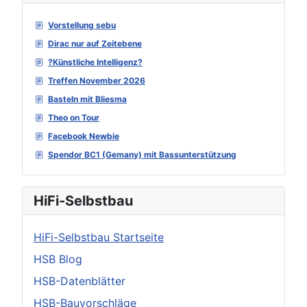
Vorstellung sebu
Dirac nur auf Zeitebene
?Künstliche Intelligenz?
Treffen November 2026
Basteln mit Bliesma
Theo on Tour
Facebook Newbie
Spendor BC1 (Gemany) mit Bassunterstützung
HiFi-Selbstbau
HiFi-Selbstbau Startseite
HSB Blog
HSB-Datenblätter
HSB-Bauvorschläge