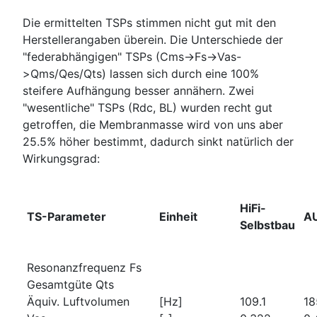
Die ermittelten TSPs stimmen nicht gut mit den
Herstellerangaben überein. Die Unterschiede der
"federabhängigen" TSPs (Cms->Fs->Vas-
>Qms/Qes/Qts) lassen sich durch eine 100%
steifere Aufhängung besser annähern. Zwei
"wesentliche" TSPs (Rdc, BL) wurden recht gut
getroffen, die Membranmasse wird von uns aber
25.5% höher bestimmt, dadurch sinkt natürlich der
Wirkungsgrad:
HiFi-
TS-Parameter
Einheit
A
Selbstbau
Resonanzfrequenz Fs
Gesamtgüte Qts
Äquiv. Luftvolumen
[Hz]
109.1
18