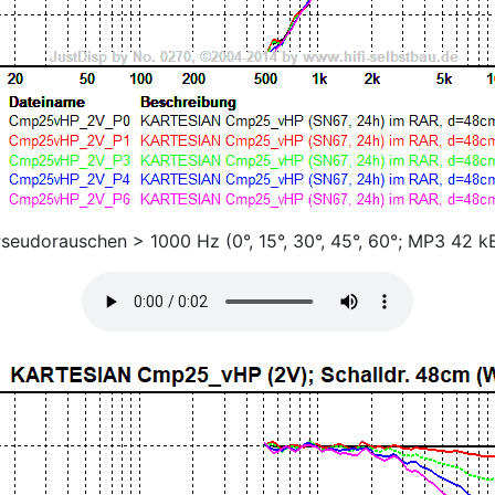
seudorauschen > 1000 Hz (0°, 15°, 30°, 45°, 60°; MP3 42 k