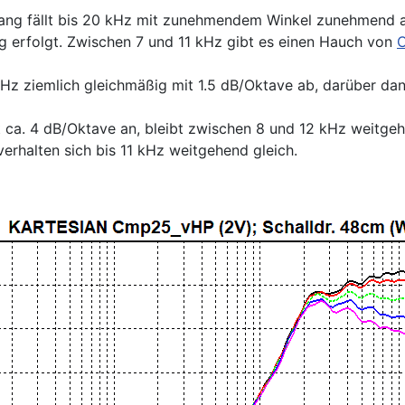
gang fällt bis 20 kHz mit zunehmendem Winkel zunehmend a
ig erfolgt. Zwischen 7 und 11 kHz gibt es einen Hauch von
C
 kHz ziemlich gleichmäßig mit 1.5 dB/Oktave ab, darüber da
 ca. 4 dB/Oktave an, bleibt zwischen 8 und 12 kHz weitge
verhalten sich bis 11 kHz weitgehend gleich.