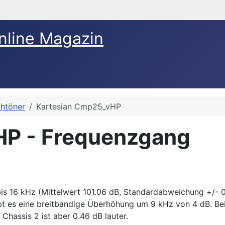
nline Magazin
htöner
Kartesian Cmp25_vHP
HP - Frequenzgang
bis 16 kHz (Mittelwert 101.06 dB, Standardabweichung +/- 0
bt es eine breitbandige Überhöhung um 9 kHz von 4 dB. Be
Chassis 2 ist aber 0.46 dB lauter.