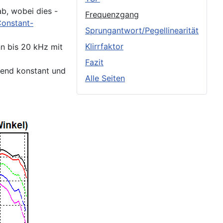
b, wobei dies -
Frequenzgang
onstant-
Sprungantwort/Pegellinearität
Klirrfaktor
nn bis 20 kHz mit
Fazit
hend konstant und
Alle Seiten