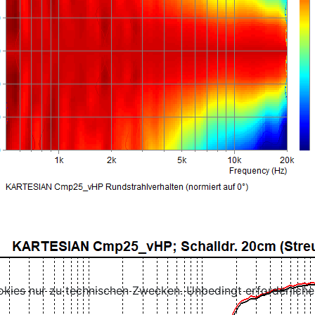
kies nur zu technischen Zwecken. Unbedingt erforderliche