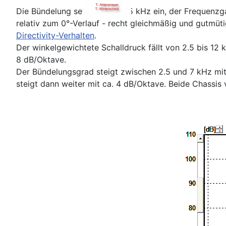
Die Bündelung setzt ab ca. 2.5 kHz ein, der Frequenz
relativ zum 0°-Verlauf - recht gleichmäßig und gutmüt
Directivity-Verhalten
.
Der winkelgewichtete Schalldruck fällt von 2.5 bis 12
8 dB/Oktave.
Der Bündelungsgrad steigt zwischen 2.5 und 7 kHz mit
steigt dann weiter mit ca. 4 dB/Oktave. Beide Chassis 