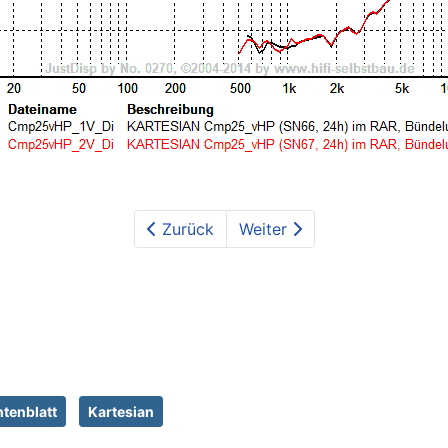
Zurück
Weiter
tenblatt
Kartesian