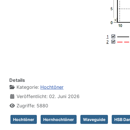
Details
Kategorie:
Hochtöner
Veröffentlicht: 02. Juni 2026
Zugriffe: 5880
Hochtöner
Hornhochtöner
Waveguide
HSB Dan