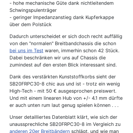
- hohe mechanische Güte dank nichtleitendem
Schwingspulenträger
- geringer Impedanzanstieg dank Kupferkappe
über dem Polstück
Dadurch unterscheidet er sich doch recht auffällig
von den "normalen" Breitbandchassis die schon
bei uns im Test
waren, immerhin schon 42 Stück.
Dabei beschränken wir uns auf Chassis die
zumindest auf den ersten Blick interessant sind.
Dank des verstärkten Kunststoffkorbs sieht der
SB20FRPC30-8 chic aus und ist - trotz ein wenig
High-Tech - mit 50 € ausgesprochen preiswert.
Und mit einem linearen Hub von +/- 4.1 mm dürfte
er auch unten rum laut genug spielen können . . .
Unser detailliertes Datenblatt klärt, wie sich der
unaussprechliche SB20FRPC30-8 im Vergleich zu
anderen 20er Breitbändern
schlägt, und wie man