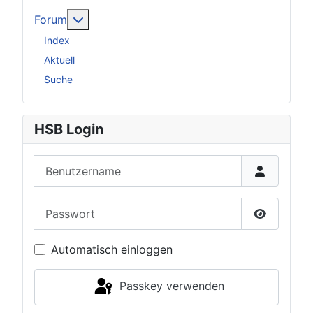
Weitere Informationen: Forum
Forum
Index
Aktuell
Suche
HSB Login
Benutzername
Passwort
Passwort 
Automatisch einloggen
Passkey verwenden