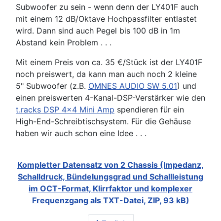
Subwoofer zu sein - wenn denn der LY401F auch
mit einem 12 dB/Oktave Hochpassfilter entlastet
wird. Dann sind auch Pegel bis 100 dB in 1m
Abstand kein Problem . . .
Mit einem Preis von ca. 35 €/Stück ist der LY401F
noch preiswert, da kann man auch noch 2 kleine
5" Subwoofer (z.B.
OMNES AUDIO SW 5.01
) und
einen preiswerten 4-Kanal-DSP-Verstärker wie den
t.racks DSP 4x4 Mini Amp
spendieren für ein
High-End-Schreibtischsystem. Für die Gehäuse
haben wir auch schon eine Idee . . .
Kompletter Datensatz von 2 Chassis (Impedanz,
Schalldruck, Bündelungsgrad und Schallleistung
im OCT-Format, Klirrfaktor und komplexer
Frequenzgang als TXT-Datei, ZIP, 93 kB)