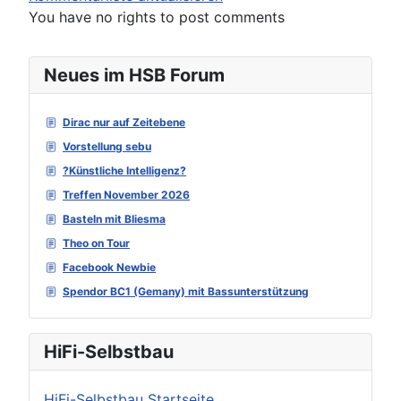
You have no rights to post comments
Neues im HSB Forum
Dirac nur auf Zeitebene
Vorstellung sebu
?Künstliche Intelligenz?
Treffen November 2026
Basteln mit Bliesma
Theo on Tour
Facebook Newbie
Spendor BC1 (Gemany) mit Bassunterstützung
HiFi-Selbstbau
HiFi-Selbstbau Startseite