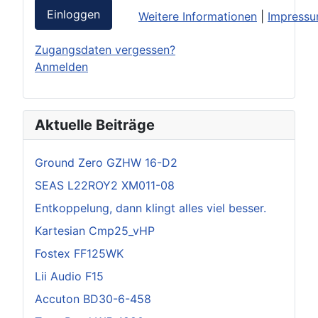
Einloggen
Weitere Informationen
|
Impress
Zugangsdaten vergessen?
Anmelden
Aktuelle Beiträge
Ground Zero GZHW 16-D2
SEAS L22ROY2 XM011-08
Entkoppelung, dann klingt alles viel besser.
Kartesian Cmp25_vHP
Fostex FF125WK
Lii Audio F15
Accuton BD30-6-458