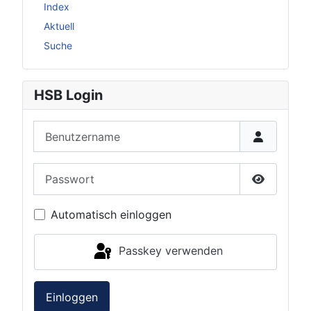
Index
Aktuell
Suche
HSB Login
Benutzername
Passwort
Passwort 
Automatisch einloggen
Passkey verwenden
Einloggen