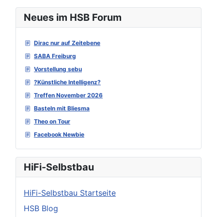
Neues im HSB Forum
Dirac nur auf Zeitebene
SABA Freiburg
Vorstellung sebu
?Künstliche Intelligenz?
Treffen November 2026
Basteln mit Bliesma
Theo on Tour
Facebook Newbie
HiFi-Selbstbau
HiFi-Selbstbau Startseite
HSB Blog