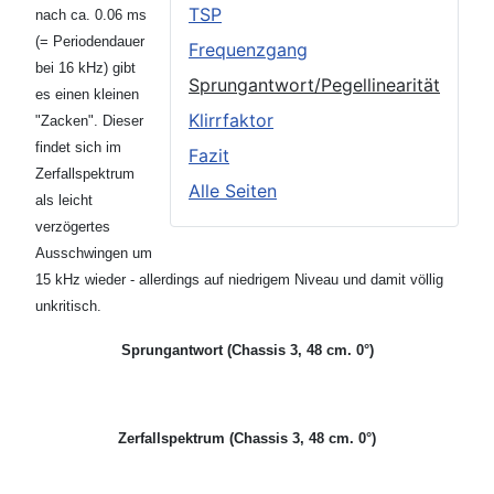
TSP
nach ca. 0.06 ms
(= Periodendauer
Frequenzgang
bei 16 kHz) gibt
Sprungantwort/Pegellinearität
es einen kleinen
Klirrfaktor
"Zacken".
Dieser
findet sich im
Fazit
Zerfallspektrum
Alle Seiten
als leicht
verzögertes
Ausschwingen um
15 kHz wieder - allerdings auf niedrigem Niveau und damit völlig
unkritisch.
Sprungantwort (Chassis 3, 48 cm. 0°)
Zerfallspektrum (Chassis 3, 48 cm. 0°)