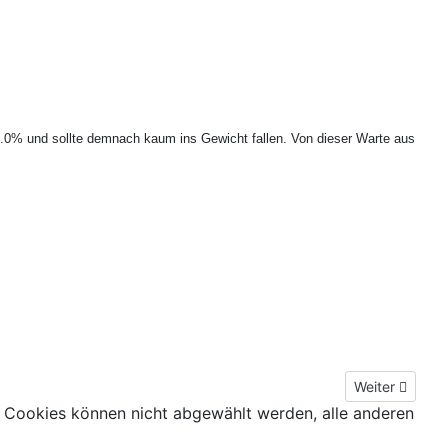
.0% und sollte demnach kaum ins Gewicht fallen. Von dieser Warte aus
Nächster Beit
Weiter
 Cookies können nicht abgewählt werden, alle anderen