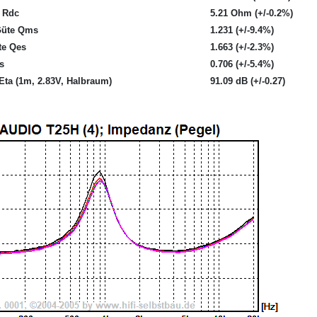
 Rdc
5.21 Ohm (+/-0.2%)
Güte Qms
1.231 (+/-9.4%)
te Qes
1.663 (+/-2.3%)
s
0.706 (+/-5.4%)
ta (1m, 2.83V, Halbraum)
91.09 dB (+/-0.27)