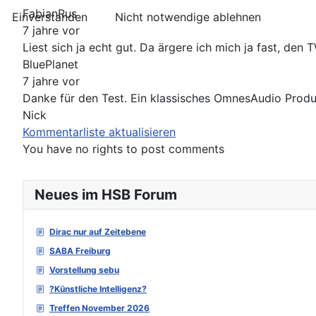
FabianRus
Einverstanden
Nicht notwendige ablehnen
7 jahre vor
Liest sich ja echt gut. Da ärgere ich mich ja fast, den
BluePlanet
7 jahre vor
Danke für den Test. Ein klassisches OmnesAudio Produkt
Nick
Kommentarliste aktualisieren
You have no rights to post comments
Neues im HSB Forum
Dirac nur auf Zeitebene
SABA Freiburg
Vorstellung sebu
?Künstliche Intelligenz?
Treffen November 2026