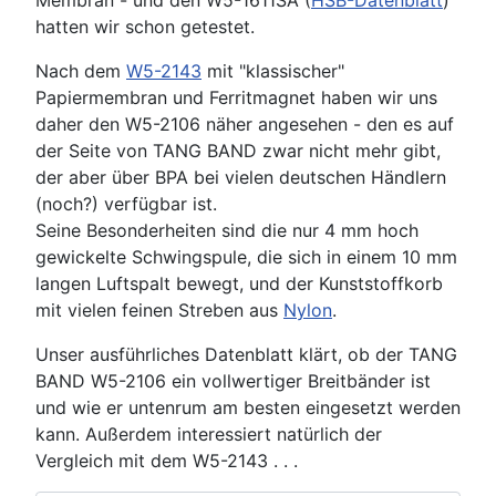
Membran - und den W5-1611SA (
HSB-Datenblatt
)
hatten wir schon getestet.
Nach dem
W5-2143
mit "klassischer"
Papiermembran und Ferritmagnet haben wir uns
daher den W5-2106 näher angesehen - den es auf
der Seite von TANG BAND zwar nicht mehr gibt,
der aber über BPA bei vielen deutschen Händlern
(noch?) verfügbar ist.
Seine Besonderheiten sind die nur 4 mm hoch
gewickelte Schwingspule, die sich in einem 10 mm
langen Luftspalt bewegt, und der Kunststoffkorb
mit vielen feinen Streben aus
Nylon
.
Unser ausführliches Datenblatt klärt, ob der TANG
BAND W5-2106 ein vollwertiger Breitbänder ist
und wie er untenrum am besten eingesetzt werden
kann. Außerdem interessiert natürlich der
Vergleich mit dem W5-2143 . . .