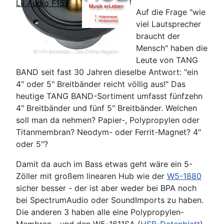
Lii Audio F15
Auf die Frage "wie
viel Lautsprecher
braucht der
Mensch" haben die
Leute von TANG
BAND seit fast 30 Jahren dieselbe Antwort: "ein
4" oder 5" Breitbänder reicht völlig aus!" Das
heutige TANG BAND-Sortiment umfasst fünfzehn
4" Breitbänder und fünf 5" Breitbänder. Welchen
soll man da nehmen? Papier-, Polypropylen oder
Titanmembran? Neodym- oder Ferrit-Magnet? 4"
oder 5"?
Damit da auch im Bass etwas geht wäre ein 5-
Zöller mit großem linearen Hub wie der
W5-1880
sicher besser - der ist aber weder bei BPA noch
bei SpectrumAudio oder SoundImports zu haben.
Die anderen 3 haben alle eine Polypropylen-