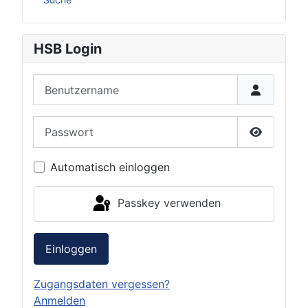
HSB Login
Benutzername
Passwort
Passwort 
Automatisch einloggen
Passkey verwenden
Einloggen
Zugangsdaten vergessen?
Anmelden