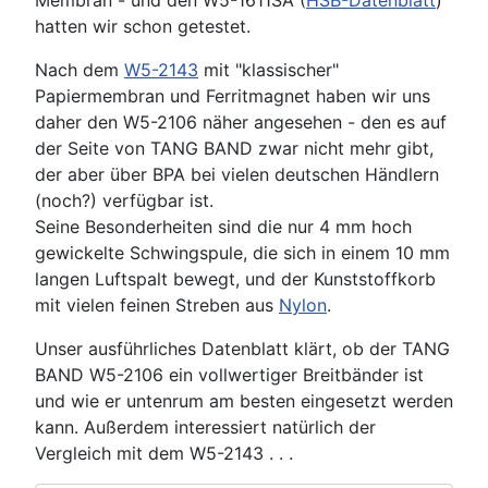
Membran - und den W5-1611SA (
HSB-Datenblatt
)
hatten wir schon getestet.
Nach dem
W5-2143
mit "klassischer"
Papiermembran und Ferritmagnet haben wir uns
daher den W5-2106 näher angesehen - den es auf
der Seite von TANG BAND zwar nicht mehr gibt,
der aber über BPA bei vielen deutschen Händlern
(noch?) verfügbar ist.
Seine Besonderheiten sind die nur 4 mm hoch
gewickelte Schwingspule, die sich in einem 10 mm
langen Luftspalt bewegt, und der Kunststoffkorb
mit vielen feinen Streben aus
Nylon
.
Unser ausführliches Datenblatt klärt, ob der TANG
BAND W5-2106 ein vollwertiger Breitbänder ist
und wie er untenrum am besten eingesetzt werden
kann. Außerdem interessiert natürlich der
Vergleich mit dem W5-2143 . . .