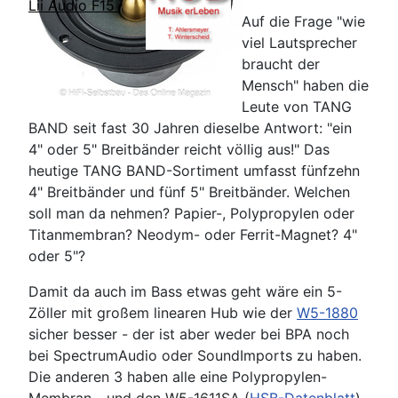
Lii Audio F15
Auf die Frage "wie
viel Lautsprecher
braucht der
Mensch" haben die
Leute von TANG
BAND seit fast 30 Jahren dieselbe Antwort: "ein
4" oder 5" Breitbänder reicht völlig aus!" Das
heutige TANG BAND-Sortiment umfasst fünfzehn
4" Breitbänder und fünf 5" Breitbänder. Welchen
soll man da nehmen? Papier-, Polypropylen oder
Titanmembran? Neodym- oder Ferrit-Magnet? 4"
oder 5"?
Damit da auch im Bass etwas geht wäre ein 5-
Zöller mit großem linearen Hub wie der
W5-1880
sicher besser - der ist aber weder bei BPA noch
bei SpectrumAudio oder SoundImports zu haben.
Die anderen 3 haben alle eine Polypropylen-