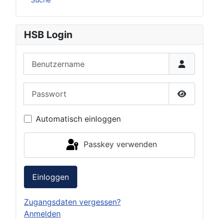
HSB Login
Benutzername
Passwort
Passwort 
Automatisch einloggen
Passkey verwenden
Einloggen
Zugangsdaten vergessen?
Anmelden