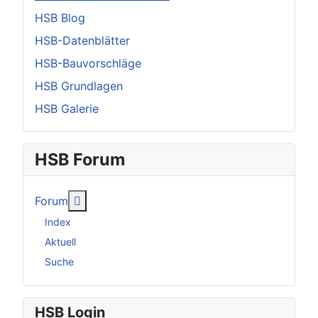
HSB Blog
HSB-Datenblätter
HSB-Bauvorschläge
HSB Grundlagen
HSB Galerie
HSB Forum
Weitere Informationen: Forum
Forum
Index
Aktuell
Suche
HSB Login