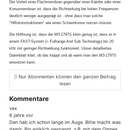
Der Vorteil einer Flachmembran gegenüber einer Kalotte oder einer
Konusmembran ist, dass die Richtwirkung bei hohen Frequenzen
deutlich weniger ausgeprägt ist - ohne dass man solche
"Hilfskonstruktionen" wie einen Schwirrkonus nutzen müsste.
Die Hoffnung ist, dass der W3-1797S klein genug ist, dass er in
einem FAST-System (= Fullrange And Sub Technology) bis 20
kHz mit geringer Richtwirkung funktioniert. Unser detailliertes
Datenblatt klärt, ob das klappt und ab wann man den W3-1797S
einsetzen kann.
Nur Abonnenten können den ganzen Beitrag
lesen
Kommentare
vex
6 jahre vor
Den hab ich schon lange im Auge. Bitte macht was
damit. Bin wirklich gespannt, z.B. mit dem Omnes