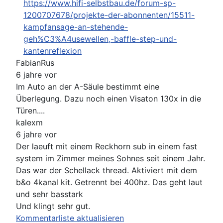
https://www.hifi-selbstbau.de/forum-sp-
1200707678/projekte-der-abonnenten/15511-
kampfansage-an-stehende-
geh%C3%A4usewellen,-baffle-step-und-
kantenreflexion
FabianRus
6 jahre vor
Im Auto an der A-Säule bestimmt eine
Überlegung. Dazu noch einen Visaton 130x in die
Türen....
kalexm
6 jahre vor
Der laeuft mit einem Reckhorn sub in einem fast
system im Zimmer meines Sohnes seit einem Jahr.
Das war der Schellack thread. Aktiviert mit dem
b&o 4kanal kit. Getrennt bei 400hz. Das geht laut
und sehr basstark
Und klingt sehr gut.
Kommentarliste aktualisieren