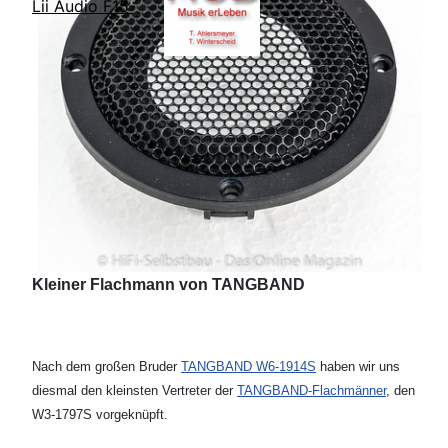
Lii Audio F15
Kleiner Flachmann von TANGBAND
Nach dem großen Bruder
TANGBAND W6-1914S
haben wir uns
diesmal den kleinsten Vertreter der
TANGBAND-Flachmänner
, den
W3-1797S vorgeknüpft.