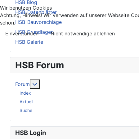
HSB Blog
Wir benutzen Cookies
HSB-Datenblätter
Achtung, Hinweis! Wir verwenden auf unserer Webseite Coo
HSB-Bauvorschläge
schon.
HSB Grundlagen
Einverstanden
Nicht notwendige ablehnen
HSB Galerie
HSB Forum
Weitere Informationen: Forum
Forum
Index
Aktuell
Suche
HSB Login