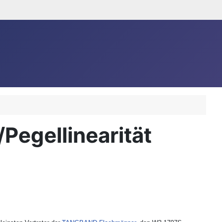
egellinearität