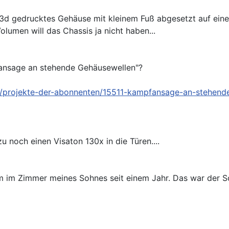
3d gedrucktes Gehäuse mit kleinem Fuß abgesetzt auf einem
olumen will das Chassis ja nicht haben...
fansage an stehende Gehäusewellen"?
8/projekte-der-abonnenten/15511-kampfansage-an-stehen
 noch einen Visaton 130x in die Türen....
m im Zimmer meines Sohnes seit einem Jahr. Das war der Sch