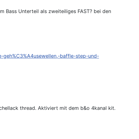
 Bass Unterteil als zweiteiliges FAST? bei den
de-geh%C3%A4usewellen,-baffle-step-und-
ellack thread. Aktiviert mit dem b&o 4kanal kit.